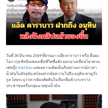
วันที่ 30 มีนาคม 2569 ที่ผ่านมา แอ๊ด คาราบาว หรือ ยืนยง
โอภากุล ศิลปินเพลงเพื่อชีวิตชื่อดัง ออกมาเคลื่อนไหวผ่าน
เฟซบุ๊ก
Add Bao
แสดงความคิดเห็นถึงสถานการณ์ราคา
น้ำมันในปัจจุบัน พร้อมฝากข้อความไปถึง อนุทิน ชาญวีร
กูล โดยระบุว่าควรต้องตัดสินใจเลือกยืนข้างระหว่าง
ประชาชนหรือกลุ่มนายทุนน้ำมัน