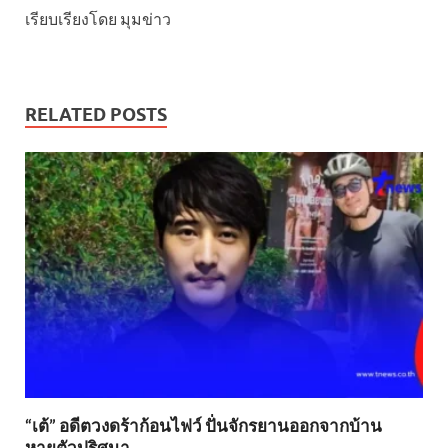
เรียบเรียงโดย มุมข่าว
RELATED POSTS
“เต้” อดีตวงดร้าก้อนไฟว์ ปั่นจักรยานออกจากบ้าน
หายตัวปริศนา