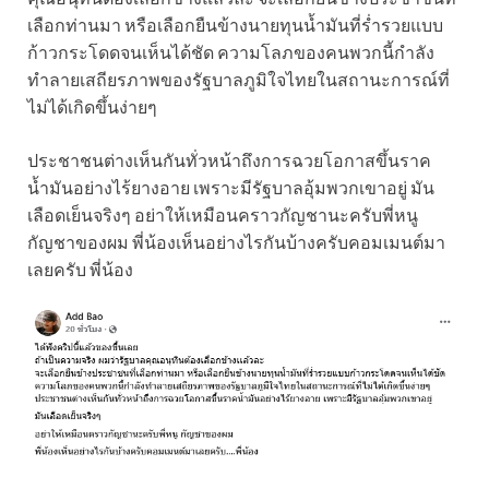
เลือกท่านมา หรือเลือกยืนข้างนายทุนน้ำมันที่ร่ำรวยแบบ
ก้าวกระโดดจนเห็นได้ชัด ความโลภของคนพวกนี้กำลัง
ทำลายเสถียรภาพของรัฐบาลภูมิใจไทยในสถานะการณ์ที่
ไม่ได้เกิดขึ้นง่ายๆ
ประชาชนต่างเห็นกันทั่วหน้าถึงการฉวยโอกาสขึ้นราค
น้ำมันอย่างไร้ยางอาย เพราะมีรัฐบาลอุ้มพวกเขาอยู่ มัน
เลือดเย็นจริงๆ อย่าให้เหมือนคราวกัญชานะครับพี่หนู
กัญชาของผม พี่น้องเห็นอย่างไรกันบ้างครับคอมเมนต์มา
เลยครับ พี่น้อง