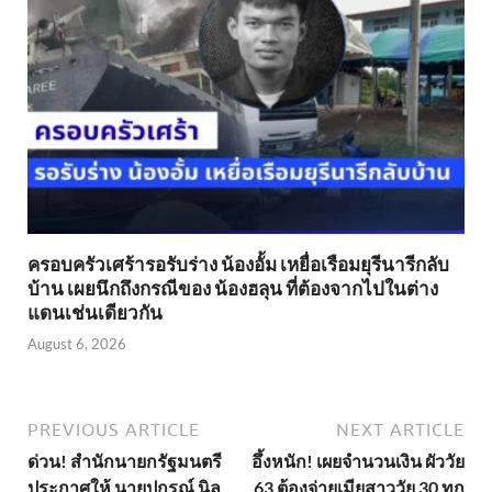
ครอบครัวเศร้ารอรับร่าง น้องอั้ม เหยื่อเรือมยุรีนารีกลับ
บ้าน เผยนึกถึงกรณีของ น้องฮลุน ที่ต้องจากไปในต่าง
แดนเช่นเดียวกัน
August 6, 2026
PREVIOUS ARTICLE
NEXT ARTICLE
ด่วน! สำนักนายกรัฐมนตรี
อึ้งหนัก! เผยจำนวนเงิน ผัววัย
ประกาศให้ นายปกรณ์ นิล
63 ต้องจ่ายเมียสาววัย 30 ทุก