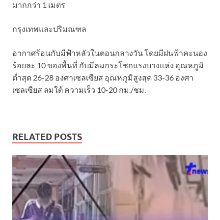
มากกว่า 1 เมตร
กรุงเทพและปริมณฑล
อากาศร้อนกับมีฟ้าหลัวในตอนกลางวัน โดยมีฝนฟ้าคะนอง
ร้อยละ 10 ของพื้นที่ กับมีลมกระโชกแรงบางแห่ง อุณหภูมิ
ต่ำสุด 26-28 องศาเซลเซียส อุณหภูมิสูงสุด 33-36 องศา
เซลเซียส ลมใต้ ความเร็ว 10-20 กม./ชม.
RELATED POSTS