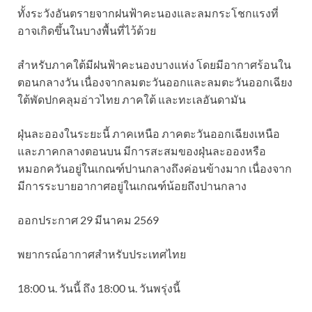
ทั้งระวังอันตรายจากฝนฟ้าคะนองและลมกระโชกแรงที่
อาจเกิดขึ้นในบางพื้นที่ไว้ด้วย
สำหรับภาคใต้มีฝนฟ้าคะนองบางแห่ง โดยมีอากาศร้อนใน
ตอนกลางวัน เนื่องจากลมตะวันออกและลมตะวันออกเฉียง
ใต้พัดปกคลุมอ่าวไทย ภาคใต้ และทะเลอันดามัน
ฝุ่นละอองในระยะนี้ ภาคเหนือ ภาคตะวันออกเฉียงเหนือ
และภาคกลางตอนบน มีการสะสมของฝุ่นละอองหรือ
หมอกควันอยู่ในเกณฑ์ปานกลางถึงค่อนข้างมาก เนื่องจาก
มีการระบายอากาศอยู่ในเกณฑ์น้อยถึงปานกลาง
ออกประกาศ 29 มีนาคม 2569
พยากรณ์อากาศสำหรับประเทศไทย
18:00 น. วันนี้ ถึง 18:00 น. วันพรุ่งนี้