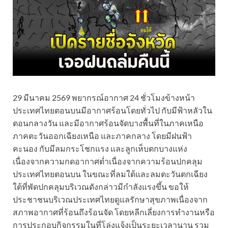
29 มีนาคม 2569 พยากรณ์อากาศ 24 ชั่วโมงข้างหน้า
ประเทศไทยตอนบนมีอากาศร้อนโดยทั่วไป กับมีฟ้าหลัวใน
ตอนกลางวัน และมีอากาศร้อนจัดบางพื้นที่ในภาคเหนือ
ภาคตะวันออกเฉียงเหนือ และภาคกลาง โดยมีฝนฟ้า
คะนอง กับมีลมกระโชกแรง และลูกเห็บตกบางแห่ง
เนื่องจากความกดอากาศต่ำเนื่องจากความร้อนปกคลุม
ประเทศไทยตอนบน ในขณะที่ลมใต้และลมตะวันตกเฉียง
ใต้ที่พัดปกคลุมบริเวณดังกล่าวมีกำลังแรงขึ้น ขอให้
ประชาชนบริเวณประเทศไทยดูแลรักษาสุขภาพเนื่องจาก
สภาพอากาศที่ร้อนถึงร้อนจัด โดยหลีกเลี่ยงการทำงานหรือ
การประกอบกิจกรรมในที่โล่งแจ้งเป็นระยะเวลานาน รวม