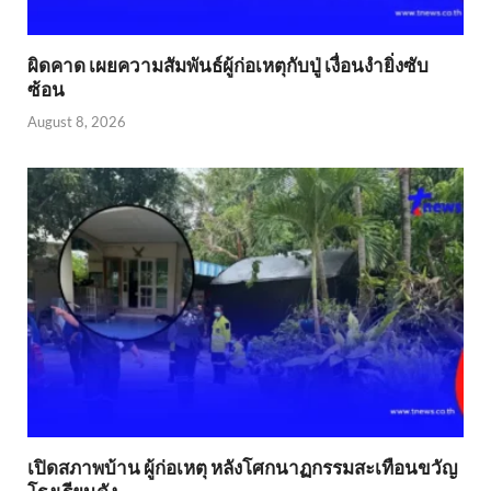
ผิดคาด เผยความสัมพันธ์ผู้ก่อเหตุกับปู่ เงื่อนงำยิ่งซับ
ซ้อน
August 8, 2026
เปิดสภาพบ้าน ผู้ก่อเหตุ หลังโศกนาฏกรรมสะเทือนขวัญ