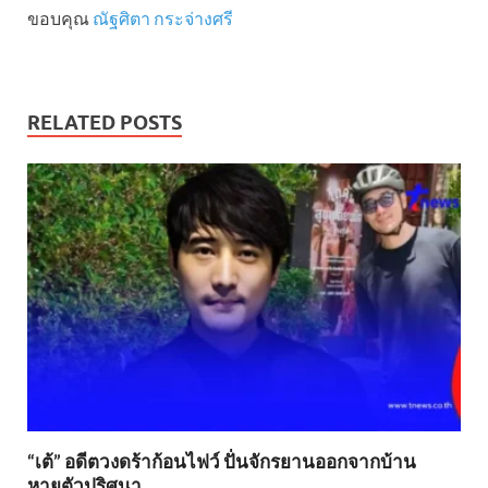
ขอบคุณ
ณัฐศิตา กระจ่างศรี
RELATED POSTS
“เต้” อดีตวงดร้าก้อนไฟว์ ปั่นจักรยานออกจากบ้าน
หายตัวปริศนา