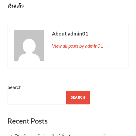
เงินแล้ว
About admin01
View all posts by admin01 →
Search
SEARCH
Recent Posts