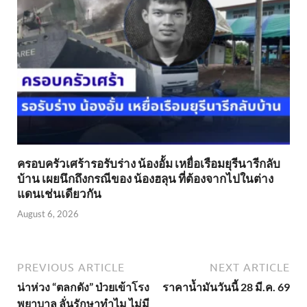
ครอบครัวเศร้ารอรับร่าง น้องอั้ม เหยื่อเรือมยุรีนารีกลับ
บ้าน เผยนึกถึงกรณีของ น้องฮลุน ที่ต้องจากไปในต่าง
แดนเช่นเดียวกัน
August 6, 2026
PREVIOUS ARTICLE
NEXT ARTICLE
น่าห่วง “ตลกดัง” ป่วยเข้าโรง
ราคาน้ำมันวันนี้ 28 มี.ค. 69
พยาบาล ลั่นรักษาทำไม ไม่มี