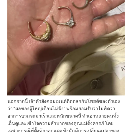
นอกจากนี้ เจ้าตัวยังคอมเมนต์ติดตลกกับโพสต์ของตัวเอง
ว่า “ผลของผู้ใหญ่เตือนไม่ฟัง” พร้อมยอมรับว่าไม่คิดว่า
อาการบวมจะมาเร็วและหนักขนาดนี้ ทำเอาหลายคนทั้ง
เอ็นดูและเข้าใจความลำบากของคุณแม่ตั้งครรภ์ โดย
เฉพาะกรณีที่ตั้งท้องลูกแฝด ซึ่งมักมีการเปลี่ยนแปลงของ