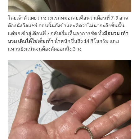
โดยเจ้าตัวเผยว่า ช่วงแรกหมอเคยเตือนว่าเดือนที่ 7-9 อาจ
ต้องนั่งวีลแชร์ ตอนนั้นยังขำและคิดว่าไม่น่าจะถึงขั้นนั้น
แต่พอเข้าสู่เดือนที่ 7 กลับเริ่มเห็นอาการชัด ทั้ง
มือบวม เท้า
บวม เดินได้ไม่เต็มเท้า
น้ำหนักขึ้นถึง 14 กิโลกรัม แถม
แหวนยังแน่นจนต้องตัดออกถึง 3 วง