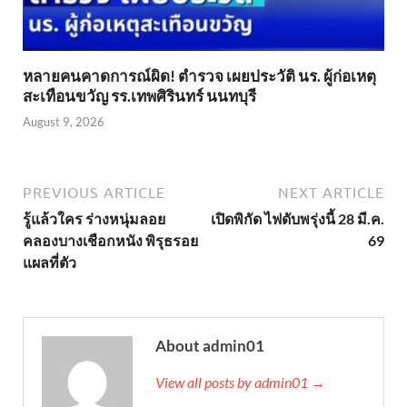
หลายคนคาดการณ์ผิด! ตำรวจ เผยประวัติ นร. ผู้ก่อเหตุ
สะเทือนขวัญ รร.เทพศิรินทร์ นนทบุรี
August 9, 2026
PREVIOUS ARTICLE
NEXT ARTICLE
รู้แล้วใคร ร่างหนุ่มลอย
เปิดพิกัด ไฟดับพรุ่งนี้ 28 มี.ค.
คลองบางเชือกหนัง พิรุธรอย
69
แผลที่ตัว
About admin01
View all posts by admin01 →