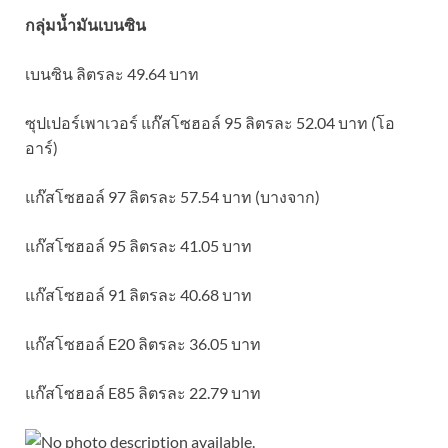
กลุ่มน้ำมันเบนซิน
เบนซิน ลิตรละ 49.64 บาท
ซุปเปอร์เพาเวอร์ แก๊สโซฮอล์ 95 ลิตรละ 52.04 บาท (โอ
อาร์)
แก๊สโซฮอล์ 97 ลิตรละ 57.54 บาท (บางจาก)
แก๊สโซฮอล์ 95 ลิตรละ 41.05 บาท
แก๊สโซฮอล์ 91 ลิตรละ 40.68 บาท
แก๊สโซฮอล์ E20 ลิตรละ 36.05 บาท
แก๊สโซฮอล์ E85 ลิตรละ 22.79 บาท