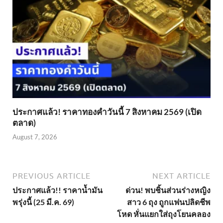
ประกาศแล้ว! ราคาทองคำวันนี้ 7 สิงหาคม 2569 (เปิด
ตลาด)
August 7, 2026
PREVIOUS ARTICLE
NEXT ARTICLE
ประกาศแล้ว!! ราคาน้ำมัน
ด่วน! พบชิ้นส่วนร่างหญิง
พรุ่งนี้ (25 มี.ค. 69)
สาว 6 ถุง ถูกแฟนปลิดชีพ
โหด หั่นแยกใส่ถุงโยนคลอง