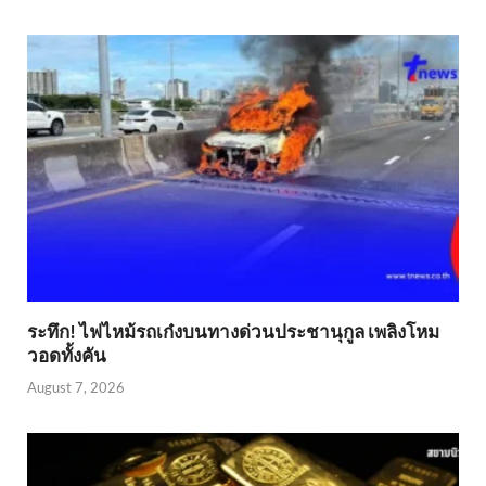
ระทึก! ไฟไหม้รถเก๋งบนทางด่วนประชานุกูล เพลิงโหม
วอดทั้งคัน
August 7, 2026