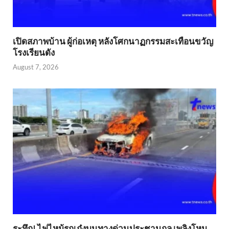
เปิดสภาพบ้าน ผู้ก่อเหตุ หลังโศกนาฏกรรมสะเทือนขวัญ
โรงเรียนดัง
August 7, 2026
ระทึก! ไฟไหม้รถเก๋งบนทางด่วนประชานุกูล เพลิงโหม