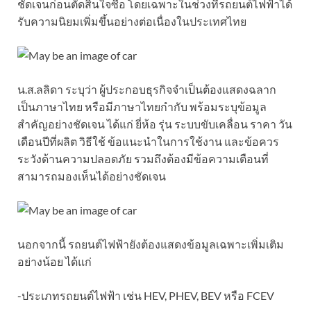
ชัดเจนก่อนตัดสินใจซื้อ โดยเฉพาะในช่วงที่รถยนต์ไฟฟ้าได้
รับความนิยมเพิ่มขึ้นอย่างต่อเนื่องในประเทศไทย
น.ส.ลลิดา ระบุว่า ผู้ประกอบธุรกิจจำเป็นต้องแสดงฉลาก
เป็นภาษาไทย หรือมีภาษาไทยกำกับ พร้อมระบุข้อมูล
สำคัญอย่างชัดเจน ได้แก่ ยี่ห้อ รุ่น ระบบขับเคลื่อน ราคา วัน
เดือนปีที่ผลิต วิธีใช้ ข้อแนะนำในการใช้งาน และข้อควร
ระวังด้านความปลอดภัย รวมถึงต้องมีข้อความเตือนที่
สามารถมองเห็นได้อย่างชัดเจน
นอกจากนี้ รถยนต์ไฟฟ้ายังต้องแสดงข้อมูลเฉพาะเพิ่มเติม
อย่างน้อย ได้แก่
-ประเภทรถยนต์ไฟฟ้า เช่น HEV, PHEV, BEV หรือ FCEV