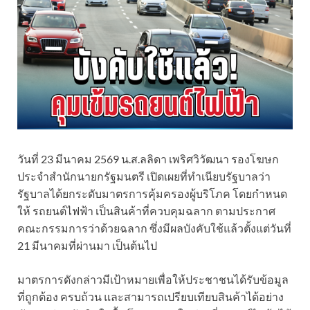
วันที่ 23 มีนาคม 2569 น.ส.ลลิดา เพริศวิวัฒนา รองโฆษก
ประจำสำนักนายกรัฐมนตรี เปิดเผยที่ทำเนียบรัฐบาลว่า
รัฐบาลได้ยกระดับมาตรการคุ้มครองผู้บริโภค โดยกำหนด
ให้ รถยนต์ไฟฟ้า เป็นสินค้าที่ควบคุมฉลาก ตามประกาศ
คณะกรรมการว่าด้วยฉลาก ซึ่งมีผลบังคับใช้แล้วตั้งแต่วันที่
21 มีนาคมที่ผ่านมา เป็นต้นไป
มาตรการดังกล่าวมีเป้าหมายเพื่อให้ประชาชนได้รับข้อมูล
ที่ถูกต้อง ครบถ้วน และสามารถเปรียบเทียบสินค้าได้อย่าง