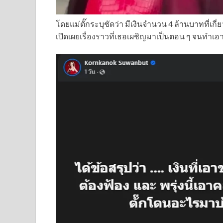
โดยแม่ตั๊กระบุชัดว่า มีเงินจำนวน 4 ล้านบาทที่เ
เปิดเผยเรื่องราวที่เธอเผชิญมาเป็นตอน ๆ จนทำเอ