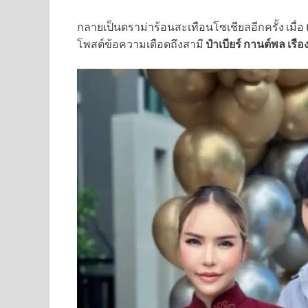
กลายเป็นดราม่าร้อนสะเทือนโซเชียลอีกครั้ง เมื่อ
โพสต์ข้อความเดือดถึงสามี
ป๋าเบียร์ กานต์พล เรื