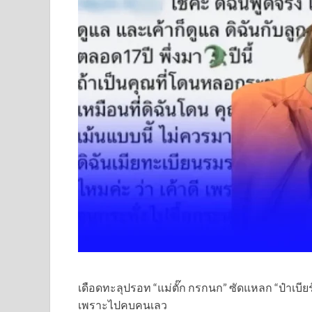
เดือดทะลุปรอท “แม่ตั๊ก กรกนก” ซัดแหลก “ป๋าเบียร์ 
เพราะไปคบคนเลว