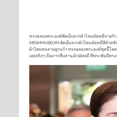
ทรงฉลองพระองค์ตัดเย็บจากผ้าไหมมัดหมี่ลายก้
MESHMUSEUM ตัดเย็บจากผ้าไหมมัดหมี่สีดำสลั
ผ้าไหมทอลายลูกแก้ว ทรงฉลองพระองค์ชุดนี้โดด
เลยจริงๆ เป็นการสืบสาน ผ้ามัดหมี่ ที่พระพันปีท