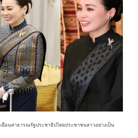
ทรงเยือนสาธารณรัฐประชาธิปไตยประชาชนลาวอย่างเป็น