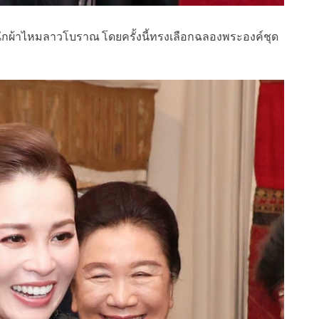
นักผ้าไหมลาวโบราณ โดยครั้งนี้ทรงเลือกฉลองพระองค์ชุด