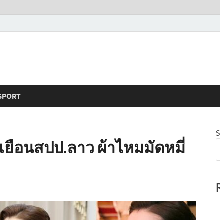
SPORT
S
เยือนสปป.ลาว ผ้าไหมมัดหมี่