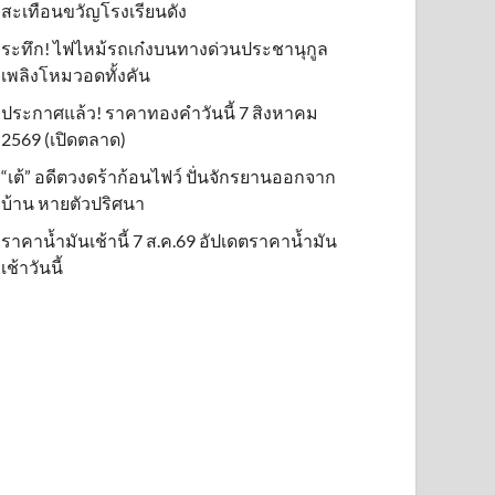
สะเทือนขวัญโรงเรียนดัง
ระทึก! ไฟไหม้รถเก๋งบนทางด่วนประชานุกูล
เพลิงโหมวอดทั้งคัน
ประกาศแล้ว! ราคาทองคำวันนี้ 7 สิงหาคม
2569 (เปิดตลาด)
“เต้” อดีตวงดร้าก้อนไฟว์ ปั่นจักรยานออกจาก
บ้าน หายตัวปริศนา
ราคาน้ำมันเช้านี้ 7 ส.ค.69 อัปเดตราคาน้ำมัน
เช้าวันนี้