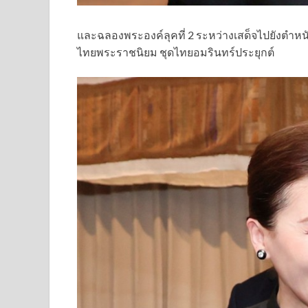
และฉลองพระองค์ลุคที่ 2 ระหว่างเสด็จไปยังตำห
ไทยพระราชนิยม ชุดไทยอมรินทร์ประยุกต์