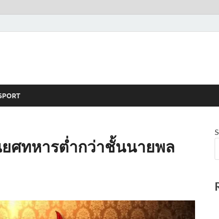
SPORT
S
ยศทหารต่ำกว่าชั้นนายพล