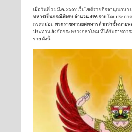
เมื่อวันที่ 11 มี.ค. 2569 เว็บไซต์ราชกิจจานุเบก
ทหารเป็นกรณีพิเศษ จำนวน 496 ราย
โดยประกาศด
กระหม่อม
พระราชทานยศทหารต่ำกว่าชั้นนายพล
ประทวน สังกัดกระทรวงกลาโหม ที่ได้รับราชการ
ราย ดังนี้