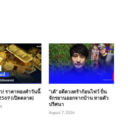
ว! ราคาทองคำวันนี้
“เต้” อดีตวงดร้าก้อนไฟว์ ปั่น
2569 (เปิดตลาด)
จักรยานออกจากบ้าน หายตัว
ปริศนา
26
August 7, 2026