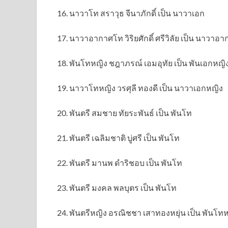
16. นาวาโท สราวุธ จีนาภักดิ์ เป็น นาวาเอก
17. นาวาอากาศโท วิริยศักดิ์ ศรีวิลัย เป็น นาวาอ
18. พันโทหญิง ชฎาภรณ์ เอมอุทัย เป็น พันเอกหญิ
19. นาวาโทหญิง วรศุลี ทองดี เป็น นาวาเอกหญิง
20. พันตรี สมชาย ทัยระพันธ์ เป็น พันโท
21. พันตรี เฉลิมชาติ บู่ศรี เป็น พันโท
22. พันตรี มานพ ดำริชอบ เป็น พันโท
23. พันตรี มงคล พลบุตร เป็น พันโท
24. พันตรีหญิง อรณิชชา เสาทองหยุ่น เป็น พันโท