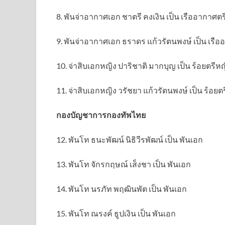
8. พันจ่าอากาศเอก ชาตรี คงเงิน เป็น เรืออากาศตร
9. พันจ่าอากาศเอก ธราดร แก้วรัตนพงษ์ เป็น เรือ
10. จ่าสิบเอกหญิง ปาริชาติ มากบุญ เป็น ร้อยตรีหญ
11. จ่าสิบเอกหญิง วรัชยา แก้วรัตนพงษ์ เป็น ร้อยต
กองบัญชาการกองทัพไทย
12. พันโท ธนะพัฒน์ นิธิวีรพัฒน์ เป็น พันเอก
13. พันโท จักรกฤษณ์ เส็งชา เป็น พันเอก
14. พันโท นรภัท พฤฒินพัต เป็น พันเอก
15. พันโท ณรงค์ ธูปเงิน เป็น พันเอก