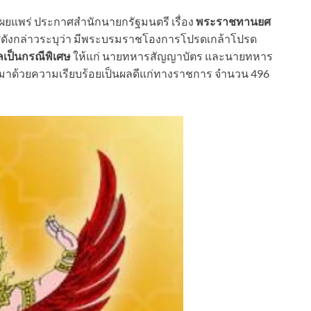
ษา เผยแพร่ ประกาศสำนักนายกรัฐมนตรี เรื่อง
พระราชทานยศ
ังกล่าวระบุว่า มีพระบรมราชโองการโปรดเกล้าโปรด
เป็นกรณีพิเศษ
ให้แก่ นายทหารสัญญาบัตร และนายทหาร
มาด้วยความเรียบร้อยเป็นผลดีแก่ทางราชการ จำนวน 496