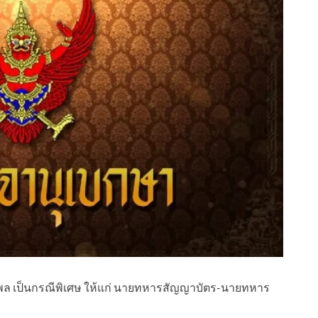
ล เป็นกรณีพิเศษ ให้แก่ นายทหารสัญญาบัตร-นายทหาร
ย