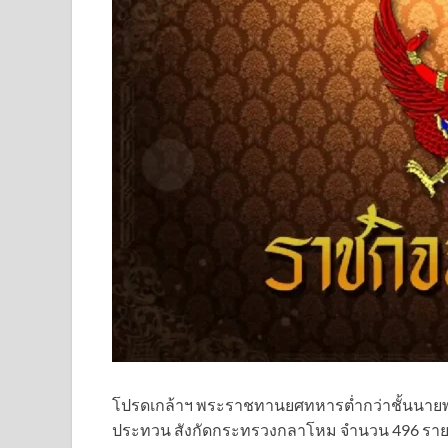
โปรดเกล้าฯ พระราชทานยศทหารต่ำกว่าชั้นนายพ
ประทวน สังกัดกระทรวงกลาโหม จำนวน 496 รา