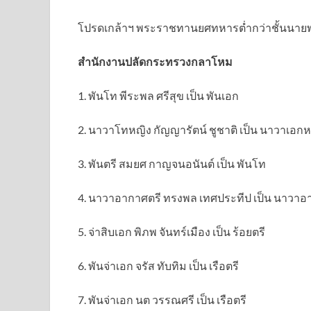
โปรดเกล้าฯ พระราชทานยศทหารต่ำกว่าชั้นนายพล
สำนักงานปลัดกระทรวงกลาโหม
1. พันโท พีระพล ศรีสุข เป็น พันเอก
2. นาวาโทหญิง กัญญารัตน์ ชูชาติ เป็น นาวาเอกห
3. พันตรี สมยศ กาญจนอนันต์ เป็น พันโท
4. นาวาอากาศตรี ทรงพล เทศประทีป เป็น นาวา
5. จ่าสิบเอก พิภพ จันทร์เมือง เป็น ร้อยตรี
6. พันจ่าเอก จรัส ทับทิม เป็น เรือตรี
7. พันจ่าเอก นต วรรณศรี เป็น เรือตรี