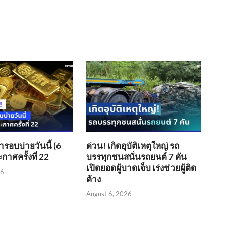
อบบ่ายวันนี้ (6
ด่วน! เกิดอุบัติเหตุใหญ่ รถ
กาศครั้งที่ 22
บรรทุกชนสนั่นรถยนต์ 7 คัน
เปิดยอดผู้บาดเจ็บ เร่งช่วยผู้ติด
26
ค้าง
August 6, 2026