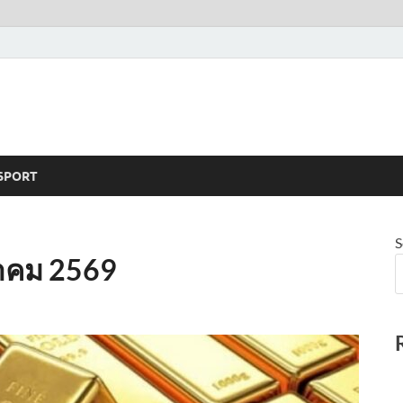
SPORT
S
นาคม 2569