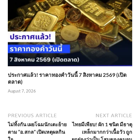
ประกาศแล้ว! ราคาทองคำวันนี้ 7 สิงหาคม 2569 (เปิด
ตลาด)
August 7, 2026
PREVIOUS ARTICLE
NEXT ARTICLE
ไม่ทิ้งกัน เผยโฉมนักเตะย้าย
ไทยมีเพียบ! ผัก 1 ชนิด มีธาตุ
ตาม “อ.สกล” เปิดเหตุผลกิน
เหล็กมากกว่าเนื้อวัว ถูก
ใจ
ยกย่องว่าเป็น โสมของคนจน