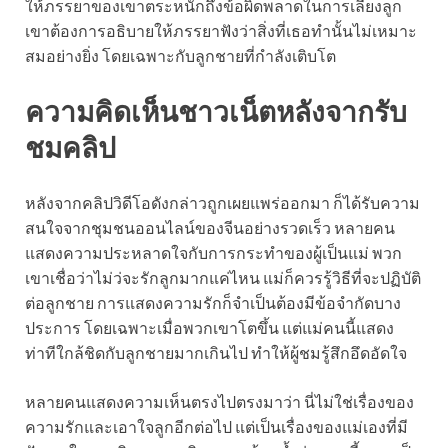
ให้ภรรยาของเขาตระหนักถึงข้อผิดพลาดในการเลี้ยงลูก
เขาต้องการอธิบายให้ภรรยาฟังว่าสิ่งที่เธอทำนั้นไม่เหมาะ
สมอย่างยิ่ง โดยเฉพาะกับลูกชายที่กำลังเติบโต
ความคิดเห็นชาวเน็ตหลังจากรับ
ชมคลิป
หลังจากคลิปวิดีโอดังกล่าวถูกเผยแพร่ออกมา ก็ได้รับความ
สนใจจากชุมชนออนไลน์ของจีนอย่างรวดเร็ว หลายคน
แสดงความประหลาดใจกับการกระทำของผู้เป็นแม่ พวก
เขาเชื่อว่าไม่ว่จะรักลูกมากแค่ไหน แม่ก็ควรรู้วิธีที่จะปฏิบัติ
ต่อลูกชาย การแสดงความรักก็จำเป็นต้องมีข้อจำกัดบาง
ประการ โดยเฉพาะเมื่อพวกเขาโตขึ้น แต่แม่คนนี้แสดง
ท่าทีใกล้ชิดกับลูกชายมากเกินไป ทำให้ผู้ชมรู้สึกอึดอัดใจ
หลายคนแสดงความเห็นตรงไปตรงมาว่า นี่ไม่ใช่เรื่องของ
ความรักและเอาใจลูกอีกต่อไป แต่เป็นเรื่องของแม่เองที่มี