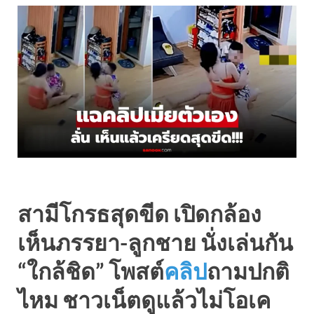
สามีโกรธสุดขีด เปิดกล้อง
เห็นภรรยา-ลูกชาย นั่งเล่นกัน
“ใกล้ชิด” โพสต์
คลิป
ถามปกติ
ไหม ชาวเน็ตดูแล้วไม่โอเค