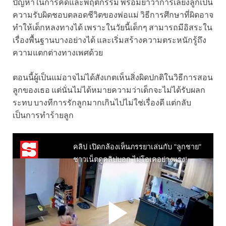
ปัญหาในการคิดและพฤติกรรม พร้อมย้ำว่าการเลี้ยงลูกเป็น
ความรับผิดชอบตลอดชีวิตของพ่อแม่ วิธีการศึกษาที่ผิดอาจ
ทำให้เด็กหลงทางได้ เพราะในวัยนี้เด็กๆ สามารถมีอิสระใน
เรื่องพื้นฐานบางอย่างได้ และเริ่มสร้างความตระหนักรู้ถึง
ความแตกต่างทางเพศด้วย
ตอนนี้ผู้เป็นแม่อาจไม่ได้สังเกตเห็นสิ่งผิดปกติในวิธีการสอน
ลูกของเธอ แต่นั่นไม่ได้หมายความว่าเด็กจะไม่ได้รับผลก
ระทบ บางทีการรักลูกมากเกินไปไม่ใช่เรื่องดี แต่กลับ
เป็นการทำร้ายลูก