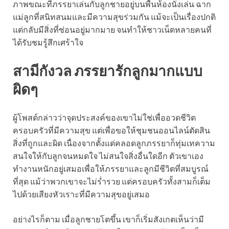
ภาพขณะที่ภรรยาเล่นกับลูกชายอยู่บนพื้นห้องนั่งเล่น ฉาก
แม่ลูกที่สนิทสนมและมีความสุขร่วมกัน แม้จะเป็นเรื่องปกติ
แต่กลับมีสิ่งที่ซ่อนอยู่มากมาย จนทำให้ชาวเน็ตหลายคนที่
ได้รับชมรู้สึกเศร้าใจ
สามีกังวล
ภ
รรยารักลูกมากแบบ
ผิดๆ
ผู้โพสต์กล่าวว่าจุดประสงค์ของเขาไม่ใช่เพื่ออวดชีวิต
ครอบครัวที่มีความสุข แต่เพื่อขอให้ชุมชนออนไลน์ตัดสิน
สิ่งที่ถูกและผิด เนื่องจากตั้งแต่คลอดลูกภรรยาก็ทุ่มเทความ
สนใจให้กับลูกจนหมดใจ ไม่สนใจสิ่งอื่นใดอีก ตัวเขาเอง
ทำงานหนักอยู่เสมอเพื่อให้ภรรยาและลูกมีชีวิตที่สมบูรณ์
ที่สุด แม้ว่าพวกเขาจะไม่ร่ำรวย แต่ครอบครัวทั้งสามก็เต็ม
ไปด้วยเสียงหัวเราะที่มีความสุขอยู่เสมอ
อย่างไรก็ตาม เมื่อลูกชายโตขึ้น เขาก็เริ่มสังเกตเห็นว่ามี