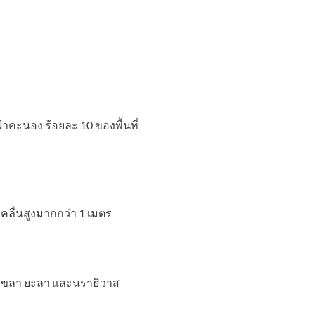
คะนอง ร้อยละ 10 ของพื้นที่
งคลื่นสูงมากกว่า 1 เมตร
สงขลา ยะลา และนราธิวาส