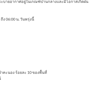
การระบายอากาศอยู่ในเกณฑ์ปานกลางและมีโอกาสเกิดฝน
 06:00 น. วันพรุ่งนี้
คะนอง ร้อยละ 10 ของพื้นที่
ี