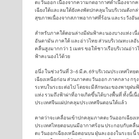
ตะวันออก เนื่องจากความกดอากาศต่ำเนื่องจา
เฉียงใต้และลมใต้ยังคงพัดปกคลุมในบริเวณดัง
สุขภาพเนื่องจากสภาพอากาศที่ร้อน และระวังอ
สำหรับภาคใต้ตอนล่างมีฝนฟ้าคะนองบางแห่ง เน
อันดามัน ภาคใต้ และอ่าวไทย ส่วนบริเวณทะเลอัน
คลื่นสูงมากกว่า 1 เมตร ขอให้ชาวเรือบริเวณอ่าว
ฟ้าคะนองไว้ด้วย
อนึ่ง ในช่วงวันที่ 3–6 มี.ค. 69 บริเวณประเทศไ
เฉียงเหนือก่อน ส่วนภาคตะวันออก ภาคกลาง กร
ระทบในระยะต่อไป โดยจะมีลักษณะของพายุฝนฟ้
แห่ง รวมถึงฟ้าผ่าที่อาจเกิดขึ้นได้บางพื้นที่ ทั
ประเทศจีนแผ่ปกคลุมประเทศจีนตอนใต้แล้ว
คาดว่าจะเคลื่อนเข้าปกคลุมภาคตะวันออกเฉียงเหนือ
ประเทศไทยตอนบนมีอากาศร้อน ประกอบกับคลื่น
ตะวันออกเฉียงเหนือตอนบน ฝุ่นละอองในระยะน