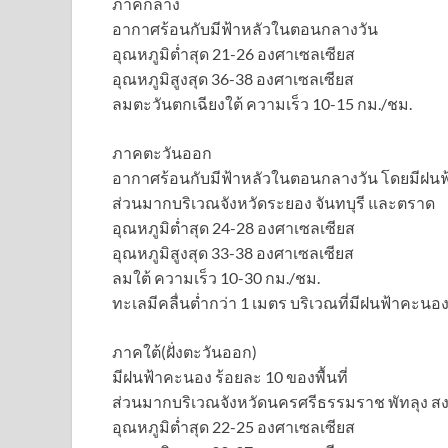
ภาคกลาง
อากาศร้อนกับมีฟ้าหลัวในตอนกลางวัน
อุณหภูมิต่ำสุด 21-26 องศาเซลเซียส
อุณหภูมิสูงสุด 36-38 องศาเซลเซียส
ลมตะวันตกเฉียงใต้ ความเร็ว 10-15 กม./ชม.
ภาคตะวันออก
อากาศร้อนกับมีฟ้าหลัวในตอนกลางวัน โดยมีฝนฟ้า
ส่วนมากบริเวณจังหวัดระยอง จันทบุรี และตราด
อุณหภูมิต่ำสุด 24-28 องศาเซลเซียส
อุณหภูมิสูงสุด 33-38 องศาเซลเซียส
ลมใต้ ความเร็ว 10-30 กม./ชม.
ทะเลมีคลื่นต่ำกว่า 1 เมตร บริเวณที่มีฝนฟ้าคะนอ
ภาคใต้(ฝั่งตะวันออก)
มีฝนฟ้าคะนอง ร้อยละ 10 ของพื้นที่
ส่วนมากบริเวณจังหวัดนครศรีธรรมราช พัทลุง 
อุณหภูมิต่ำสุด 22-25 องศาเซลเซียส