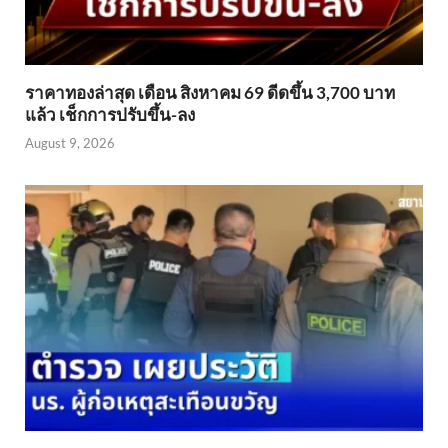
ราคาทองล่าสุด เดือน สิงหาคม 69 ดีดขึ้น 3,700 บาท
แล้ว เช็กการปรับขึ้น-ลง
August 9, 2026