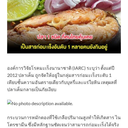
องค์การวิจัยโรคมะเร็งนานาชาติ (IARC) ระบุว่า ตั้งแต่ปี
2012 ปลาเค็ม ถูกจัดให้อยู่ในกลุ่มสารก่อมะเร็งระดับ 1
เทียบชั้นความอันตรายเดียวกับบุหรี่และแร่ใยหิน เหตุผลที่
ปลาเค็มกลายเป็นภัยเงียบ
กระบวนการหมักดองที่ใช้เกลือปริมาณสูงทำให้เกิดสาร ไน
โตรซามีน ซึ่งมีหลักฐานชัดเจนว่าสามารถก่อมะเร็งได้จริง