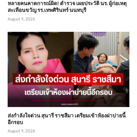
หลายคนคาดการณ์ผิด! ตำรวจ เผยประวัติ นร. ผู้ก่อเหตุ
สะเทือนขวัญ รร.เทพศิรินทร์ นนทบุรี
August 9, 2026
ส่งกำลังใจด่วน สุนารี ราชสีมา เตรียมเข้าห้องผ่าบ่ายนี้
อีกรอบ
August 9, 2026