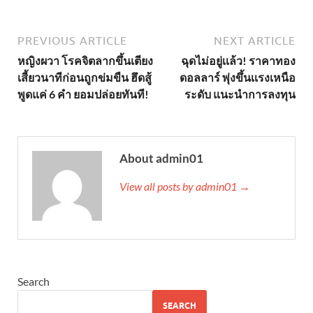
PREVIOUS ARTICLE
NEXT ARTICLE
หญิงผวา โรคจิตลากขึ้นเตียง
ฉุดไม่อยู่เเล้ว! ราคาทอง
เสี้ยวนาทีก่อนถูกข่มขืน ฮึดสู้
ดอลลาร์ พุ่งขึ้นเเรงเหนือ
พูดแค่ 6 คำ ยอมปล่อยทันที!
ระดับ แนะนำการลงทุน
About admin01
View all posts by admin01 →
Search
SEARCH