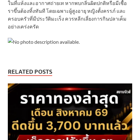
ในที่แห้งและอากาศถ่ายเท หากพบกลิ่นผิดปกติหรือมีเชื้อ
ราขึ้นต้องทิ้งทันที โดยเฉพาะผู้สูงอายุ หญิงตั้งครรภ์ และ
ครอบครัวที่มีประวัติมะเร็ง ควรหลีกเลี่ยงการกินปลาเค็ม
อย่างเคร่งครัด
RELATED POSTS