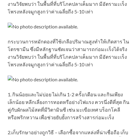
งานวิจัยพบว่า ในพื้นที่ที่บริโภคปลาเค็มมาก มีอัตรามะเร็ง
โพรงหลังจมูกสูงกว่าค่าเฉลี่ยถึง 5-10 เท่า
กระบวนการหมักดองที่ใช้เกลือปริมาณสูงทำให้เกิดสาร ไน
โตรซามีน ซึ่งมีหลักฐานชัดเจนว่าสามารถก่อมะเร็งได้จริง
งานวิจัยพบว่า ในพื้นที่ที่บริโภคปลาเค็มมาก มีอัตรามะเร็ง
โพรงหลังจมูกสูงกว่าค่าเฉลี่ยถึง 5-10 เท่า
1. กินน้อยและไม่บ่อย ไม่เกิน 1-2 ครั้ง/เดือน และกินเพียง
เล็กน้อย หลีกเลี่ยงการทอดหรือย่างไฟแรง ควรนึ่งดีที่สุด กิน
คู่กับผักผลไม้สดที่มีวิตามินซี เช่น มะเขือเทศ บร็อกโคลี
หรือพริกหวาน เพื่อช่วยยับยั้งการสร้างสารก่อมะเร็ง
2.เก็บรักษาอย่างถูกวิธี – เลือกซื้อจากแหล่งที่น่าเชื่อถือ เก็บ