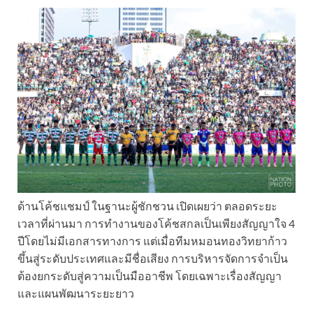
ด้านโค้ชแชมป์ ในฐานะผู้ชักชวน เปิดเผยว่า ตลอดระยะ
เวลาที่ผ่านมา การทำงานของโค้ชสกลเป็นเพียงสัญญาใจ 4
ปีโดยไม่มีเอกสารทางการ แต่เมื่อทีมหมอนทองวิทยาก้าว
ขึ้นสู่ระดับประเทศและมีชื่อเสียง การบริหารจัดการจำเป็น
ต้องยกระดับสู่ความเป็นมืออาชีพ โดยเฉพาะเรื่องสัญญา
และแผนพัฒนาระยะยาว