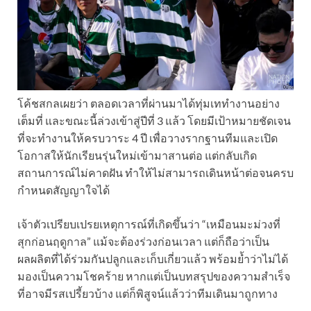
โค้ชสกลเผยว่า ตลอดเวลาที่ผ่านมาได้ทุ่มเททำงานอย่าง
เต็มที่ และขณะนี้ล่วงเข้าสู่ปีที่ 3 แล้ว โดยมีเป้าหมายชัดเจน
ที่จะทำงานให้ครบวาระ 4 ปี เพื่อวางรากฐานทีมและเปิด
โอกาสให้นักเรียนรุ่นใหม่เข้ามาสานต่อ แต่กลับเกิด
สถานการณ์ไม่คาดฝัน ทำให้ไม่สามารถเดินหน้าต่อจนครบ
กำหนดสัญญาใจได้
เจ้าตัวเปรียบเปรยเหตุการณ์ที่เกิดขึ้นว่า “เหมือนมะม่วงที่
สุกก่อนฤดูกาล” แม้จะต้องร่วงก่อนเวลา แต่ก็ถือว่าเป็น
ผลผลิตที่ได้ร่วมกันปลูกและเก็บเกี่ยวแล้ว พร้อมย้ำว่าไม่ได้
มองเป็นความโชคร้าย หากแต่เป็นบทสรุปของความสำเร็จ
ที่อาจมีรสเปรี้ยวบ้าง แต่ก็พิสูจน์แล้วว่าทีมเดินมาถูกทาง