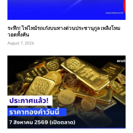
ระทึก! ไฟไหม้รถเก๋งบนทางด่วนประชานุกูล เพลิงโหม
วอดทั้งคัน
August 7, 2026