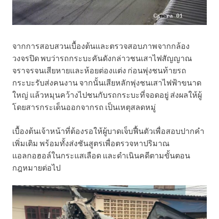
จากการสอบสวนเบื้องต้นและตรวจสอบภาพจากกล้อง
วงจรปิด พบว่ารถกระบะคันดังกล่าวชนเสาไฟสัญญาณ
จราจรจนเสียหายและห้อยต่องแต่ง ก่อนพุ่งชนท้ายรถ
กระบะรับส่งคนงาน จากนั้นเสียหลักพุ่งชนเสาไฟฟ้าขนาด
ใหญ่ แล้วหมุนคว้างไปชนกับรถกระบะที่จอดอยู่ ส่งผลให้ผู้
โดยสารกระเด็นออกจากรถ เป็นเหตุสลดหมู่
เบื้องต้นเจ้าหน้าที่ต้องรอให้ผู้บาดเจ็บฟื้นตัวเพื่อสอบปากคำ
เพิ่มเติม พร้อมทั้งส่งชันสูตรเพื่อตรวจหาปริมาณ
แอลกอฮอล์ในกระแสเลือด และดำเนินคดีตามขั้นตอน
กฎหมายต่อไป