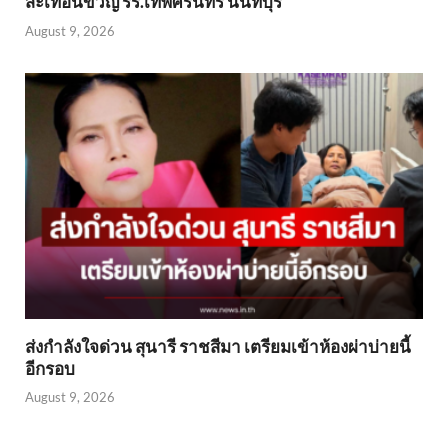
สะเทือนขวัญ รร.เทพศิรินทร์ นนทบุรี
August 9, 2026
ส่งกำลังใจด่วน สุนารี ราชสีมา เตรียมเข้าห้องผ่าบ่ายนี้
อีกรอบ
August 9, 2026