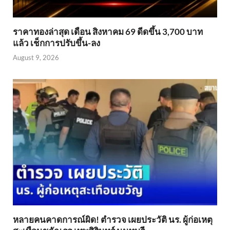
ราคาทองล่าสุด เดือน สิงหาคม 69 ดีดขึ้น 3,700 บาท
แล้ว เช็กการปรับขึ้น-ลง
August 9, 2026
หลายคนคาดการณ์ผิด! ตำรวจ เผยประวัติ นร. ผู้ก่อเหตุ