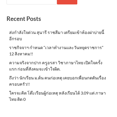
Recent Posts
ส่งกำลังใจด่วน สุนารี ราชสีมา เตรียมเข้าห้องผ่าบ่ายนี้
อีกรอบ
ราชกิจจาฯ กำหนด “เวลาทำงานและวันหยุดราชการ”
12 สิงหาคม!!
ความจริงจากปาก ครูอรสา วิชาภาษาไทย เปิดใจครั้ง
แรก ก่อนที่สังคมจะเข้าใจผิด.
ถึงว่า นักเรียน ม.ต้น คนก่อเหตุ เคยบอกเพื่อนกดดันเรื่อง
ครอบครัว!!
ใครจะคิด โต๊ะเรียนผู้ก่อเหตุ หลังเรียนได้ 3.09 แต่ ภาษา
ไทย ติด 0