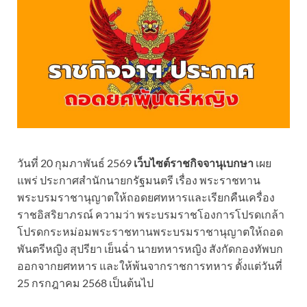
วันที่ 20 กุมภาพันธ์ 2569
เว็บไซต์ราชกิจจานุเบกษา
เผย
แพร่ ประกาศสำนักนายกรัฐมนตรี เรื่อง พระราชทาน
พระบรมราชานุญาตให้ถอดยศทหารและเรียกคืนเครื่อง
ราชอิสริยาภรณ์ ความว่า พระบรมราชโองการโปรดเกล้า
โปรดกระหม่อมพระราชทานพระบรมราชานุญาตให้ถอด
พันตรีหญิง สุปรียา เย็นฉ่ำ นายทหารหญิง สังกัดกองทัพบก
ออกจากยศทหาร และให้พ้นจากราชการทหาร ตั้งแต่วันที่
25 กรกฎาคม 2568 เป็นต้นไป