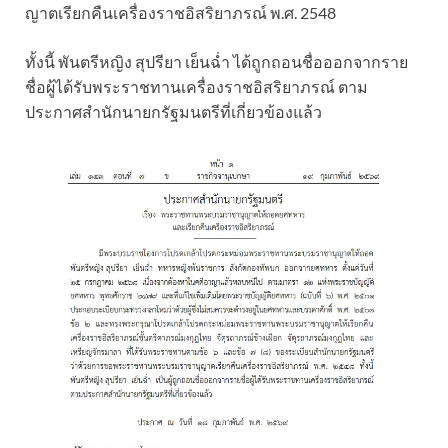
ญาตเรียกคืนเครื่องราชอิสริยาภรณ์ พ.ศ. 2548
ทั้งนี้ พันตรีหญิง สุปรียา เย็นฉ่ำ ได้ถูกถอนชื่อออกจากราย
ชื่อผู้ได้รับพระราชทานเครื่องราชอิสริยาภรณ์ ตาม
ประกาศสำนักนายกรัฐมนตรีที่เกี่ยวข้องแล้ว