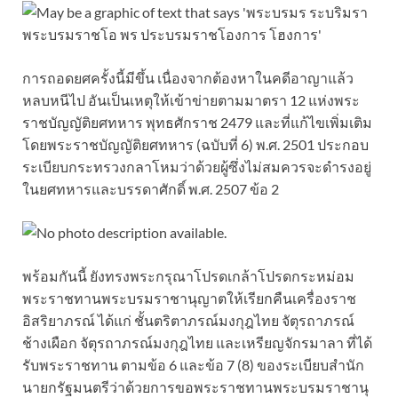
การถอดยศครั้งนี้มีขึ้น เนื่องจากต้องหาในคดีอาญาแล้ว
หลบหนีไป อันเป็นเหตุให้เข้าข่ายตามมาตรา 12 แห่งพระ
ราชบัญญัติยศทหาร พุทธศักราช 2479 และที่แก้ไขเพิ่มเติม
โดยพระราชบัญญัติยศทหาร (ฉบับที่ 6) พ.ศ. 2501 ประกอบ
ระเบียบกระทรวงกลาโหมว่าด้วยผู้ซึ่งไม่สมควรจะดำรงอยู่
ในยศทหารและบรรดาศักดิ์ พ.ศ. 2507 ข้อ 2
พร้อมกันนี้ ยังทรงพระกรุณาโปรดเกล้าโปรดกระหม่อม
พระราชทานพระบรมราชานุญาตให้เรียกคืนเครื่องราช
อิสริยาภรณ์ ได้แก่ ชั้นตริตาภรณ์มงกุฎไทย จัตุรถาภรณ์
ช้างเผือก จัตุรถาภรณ์มงกุฎไทย และเหรียญจักรมาลา ที่ได้
รับพระราชทาน ตามข้อ 6 และข้อ 7 (8) ของระเบียบสำนัก
นายกรัฐมนตรีว่าด้วยการขอพระราชทานพระบรมราชานุ