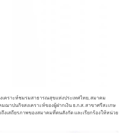
ิจสงเคราะห์ชมรมสาธารณสุขแห่งประเทศไทย, สมาคม
มฌาปนกิจสงเคราะห์ของผู้ฝากเงิน ธ.ก.ส. สาขาศรีสะเกษ
ำถามถึงเสถียรภาพของสมาคมที่ตนสังกัด และเรียกร้องให้หน่วย