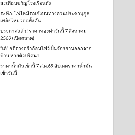
สะเทือนขวัญโรงเรียนดัง
ระทึก! ไฟไหม้รถเก๋งบนทางด่วนประชานุกูล
เพลิงโหมวอดทั้งคัน
ประกาศแล้ว! ราคาทองคำวันนี้ 7 สิงหาคม
2569 (เปิดตลาด)
“เต้” อดีตวงดร้าก้อนไฟว์ ปั่นจักรยานออกจาก
บ้าน หายตัวปริศนา
ราคาน้ำมันเช้านี้ 7 ส.ค.69 อัปเดตราคาน้ำมัน
เช้าวันนี้