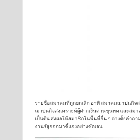
รายชื่อสมาคมที่ถูกยกเลิก อาทิ สมาคมฌาปนก
ฌาปนกิจสงเคราะห์ผู้ฝากเงินด่านขุนทด และสมาค
เป็นต้น ส่งผลให้สมาชิกในพื้นที่อื่น ๆ ต่างตั้งค
งานรัฐออกมาชี้แจงอย่างชัดเจน