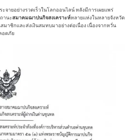
่กระจายอย่างรวดเร็วในโลกออนไลน์ หลังมีการเผยแพร่
สถานะ
สมาคมฌาปนกิจสงเคราะห์
หลายแห่งในหลายจังหวัด
าชิกและส่งเงินสมทบมาอย่างต่อเนื่อง เนื่องจากหวั่น
ปลอดภัย