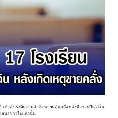
 กำลังเร่งติดตามล่าตัว ชายคลุ้มคลั่ง หลังมีอาวุธปืนไว้ใน
่เสนอข่าวไปแล้วนั้น