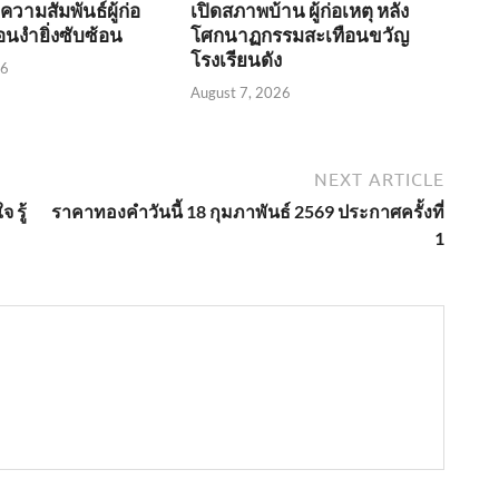
วามสัมพันธ์ผู้ก่อ
เปิดสภาพบ้าน ผู้ก่อเหตุ หลัง
งื่อนงำยิ่งซับซ้อน
โศกนาฏกรรมสะเทือนขวัญ
โรงเรียนดัง
26
August 7, 2026
NEXT ARTICLE
 รู้
ราคาทองคำวันนี้ 18 กุมภาพันธ์ 2569 ประกาศครั้งที่
1