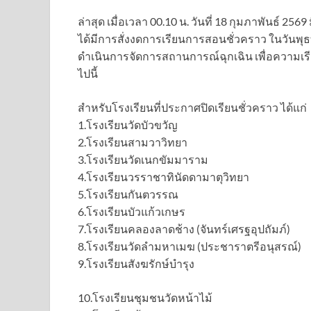
ล่าสุด เมื่อเวลา 00.10 น. วันที่ 18 กุมภาพันธ์ 2
ได้มีการสั่งงดการเรียนการสอนชั่วคราว ในวันพุธท
ดำเนินการจัดการสถานการณ์ฉุกเฉิน เพื่อความเร
ไปนี้
สำหรับโรงเรียนที่ประกาศปิดเรียนชั่วคราว ได้แก่
1.โรงเรียนวัดบัวขวัญ
2.โรงเรียนสามวาวิทยา
3.โรงเรียนวัดเนกขัมมาราม
4.โรงเรียนวรราชาทินัดดามาตุวิทยา
5.โรงเรียนกันตวรรณ
6.โรงเรียนบัวแก้วเกษร
7.โรงเรียนคลองลาดช้าง (จันทร์เศรฐอุปถัมภ์)
8.โรงเรียนวัดลำมหาเมฆ (ประชาราตรีอนุสรณ์)
9.โรงเรียนสังฆรักษ์บำรุง
10.โรงเรียนชุมชนวัดหน้าไม้