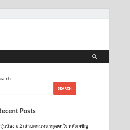
earch
SEARCH
Recent Posts
รุ่นน้อง ม.2 เล่าบทสนทนาสุดตกใจ หลังเผชิญ