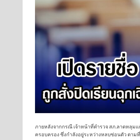
ภายหลังจากกรณี เจ้าหน้าที่ตำรวจ สภ.ลาดหลุมแก้ว
ครอบครอง ซึ่งกำลังอยู่ระหว่างหลบซ่อนตัว ตามที