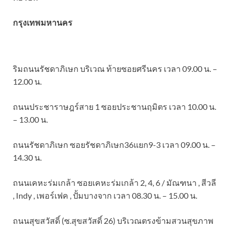
กรุงเทพมหานคร
ริมถนนรัชดาภิเษก บริเวณ ท้ายซอยศรีนคร เวลา 09.00 น. –
12.00 น.
ถนนประชาราษฎร์สาย 1 ซอยประชานฤมิตร เวลา 10.00 น.
– 13.00 น.
ถนนรัชดาภิเษก ซอยรัชดาภิเษก36แยก9-3 เวลา 09.00 น. –
14.30 น.
ถนนเคหะร่มเกล้า ซอยเคหะร่มเกล้า 2, 4, 6 / มัณฑนา , สีวลี
, Indy , เพอร์เฟค , ปั้มบางจาก เวลา 08.30 น. – 15.00 น.
ถนนสุขสวัสดิ์ (ซ.สุขสวัสดิ์ 26) บริเวณตรงข้ามสวนสุขภาพ