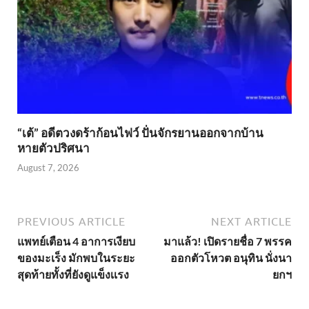
“เต้” อดีตวงดร้าก้อนไฟว์ ปั่นจักรยานออกจากบ้าน
หายตัวปริศนา
August 7, 2026
PREVIOUS ARTICLE
NEXT ARTICLE
แพทย์เตือน 4 อาการเงียบ
มาแล้ว! เปิดรายชื่อ 7 พรรค
ของมะเร็ง มักพบในระยะ
ออกตัวโหวต อนุทิน นั่งนา
สุดท้ายทั้งที่ยังดูแข็งเเรง
ยกฯ