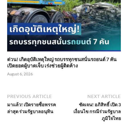
ด่วน! เกิดอุบัติเหตุใหญ่ รถบรรทุกชนสนั่นรถยนต์ 7 คัน
เปิดยอดผู้บาดเจ็บ เร่งช่วยผู้ติดค้าง
August 6, 2026
PREVIOUS ARTICLE
NEXT ARTICLE
มาแล้ว! เปิดรายชื่อพรรค
ชัดเจน! อภิสิทธิ์ เปิด 3
ล่าสุด ร่วมรัฐบาลอนุทิน
เงื่อนไข กรณีร่วมรัฐบาล
ภูมิใจไทย