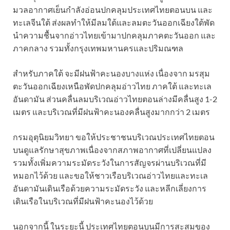
มวลอากาศเย็นกำลังอ่อนปกคลุมประเทศไทยตอนบน และ
ทะเลจีนใต้ ส่งผลทำให้มีลมใต้และลมตะวันออกเฉียงใต้พัด
นำความชื้นจากอ่าวไทยเข้ามาปกคลุมภาคตะวันออก และ
ภาคกลาง รวมทั้งกรุงเทพมหานครและปริมณฑล
สำหรับภาคใต้ จะมีฝนฟ้าคะนองบางแห่ง เนื่องจาก มรสุม
ตะวันออกเฉียงเหนือพัดปกคลุมอ่าวไทย ภาคใต้ และทะเล
อันดามัน ส่วนคลื่นลมบริเวณอ่าวไทยตอนล่างมีคลื่นสูง 1-2
เมตร และบริเวณที่มีฝนฟ้าคะนองคลื่นสูงมากกว่า 2 เมตร
กรมอุตุนิยมวิทยา ขอให้ประชาชนบริเวณประเทศไทยตอน
บนดูแลรักษาสุขภาพเนื่องจากสภาพอากาศที่เปลี่ยนแปลง
รวมทั้งเพิ่มความระมัดระวังในการสัญจรผ่านบริเวณที่มี
หมอกไว้ด้วย และขอให้ชาวเรือบริเวณอ่าวไทยและทะเล
อันดามันเดินเรือด้วยความระมัดระวัง และหลีกเลี่ยงการ
เดินเรือในบริเวณที่มีฝนฟ้าคะนองไว้ด้วย
นอกจากนี้ ในระยะนี้ ประเทศไทยตอนบนมีการสะสมของ