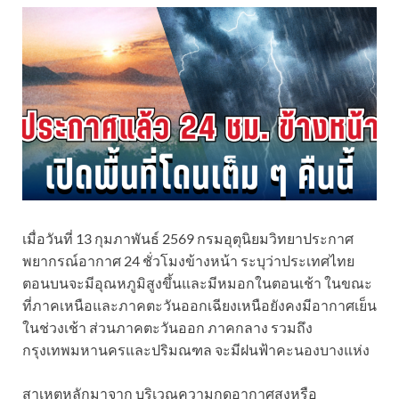
เมื่อวันที่ 13 กุมภาพันธ์ 2569 กรมอุตุนิยมวิทยาประกาศ
พยากรณ์อากาศ 24 ชั่วโมงข้างหน้า ระบุว่าประเทศไทย
ตอนบนจะมีอุณหภูมิสูงขึ้นและมีหมอกในตอนเช้า ในขณะ
ที่ภาคเหนือและภาคตะวันออกเฉียงเหนือยังคงมีอากาศเย็น
ในช่วงเช้า ส่วนภาคตะวันออก ภาคกลาง รวมถึง
กรุงเทพมหานครและปริมณฑล จะมีฝนฟ้าคะนองบางแห่ง
สาเหตุหลักมาจาก บริเวณความกดอากาศสูงหรือ