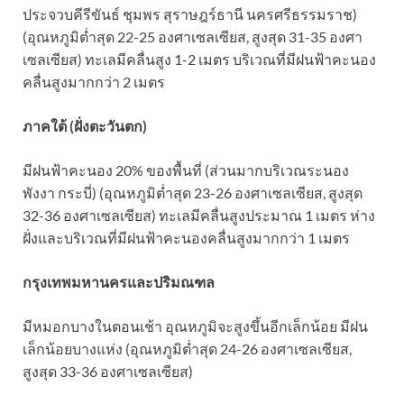
ประจวบคีรีขันธ์ ชุมพร สุราษฎร์ธานี นครศรีธรรมราช)
(อุณหภูมิต่ำสุด 22-25 องศาเซลเซียส, สูงสุด 31-35 องศา
เซลเซียส) ทะเลมีคลื่นสูง 1-2 เมตร บริเวณที่มีฝนฟ้าคะนอง
คลื่นสูงมากกว่า 2 เมตร
ภาคใต้ (ฝั่งตะวันตก)
มีฝนฟ้าคะนอง 20% ของพื้นที่ (ส่วนมากบริเวณระนอง
พังงา กระบี่) (อุณหภูมิต่ำสุด 23-26 องศาเซลเซียส, สูงสุด
32-36 องศาเซลเซียส) ทะเลมีคลื่นสูงประมาณ 1 เมตร ห่าง
ฝั่งและบริเวณที่มีฝนฟ้าคะนองคลื่นสูงมากกว่า 1 เมตร
กรุงเทพมหานครและปริมณฑล
มีหมอกบางในตอนเช้า อุณหภูมิจะสูงขึ้นอีกเล็กน้อย มีฝน
เล็กน้อยบางแห่ง (อุณหภูมิต่ำสุด 24-26 องศาเซลเซียส,
สูงสุด 33-36 องศาเซลเซียส)