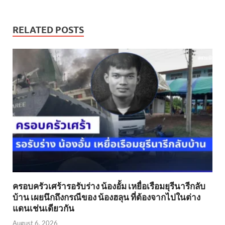
RELATED POSTS
ครอบครัวเศร้ารอรับร่าง น้องอั้ม เหยื่อเรือมยุรีนารีกลับ
บ้าน เผยนึกถึงกรณีของ น้องฮลุน ที่ต้องจากไปในต่าง
แดนเช่นเดียวกัน
August 6, 2026