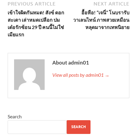
PREVIOUS ARTICLE
NEXT ARTICLE
เข้าใจผิดกันหมด! สังข์ ดอก
อื้อหือ! “เจนี่” โนบรารับ
สะเดา เล่าหมดเปลือก ปม
วาเลนไทน์ ภาพสวยเหมือน
เด๋อรักซ้อน 29 ปี คนนี้ไม่ใช่
หลุดมาจากเทพนิยาย
เมียแรก
About admin01
View all posts by admin01 →
Search
SEARCH