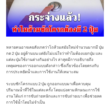
หลายคนอาจเคยสังเกตว่าโถส้วมสมัยใหม่จำนวนมากมี ปุ่ม
กด 2 ปุ่ม อยู่ด้านบน แต่ยังไม่แน่ใจว่าทำไมต้องแยกปุ่ม และ
แต่ละปุ่มใช้งานต่างกันอย่างไร ล่าสุดมีการอธิบายถึง
เหตุผลของการออกแบบดังกล่าว ซึ่งเกี่ยวข้องโดยตรงกับ
การประหยัดน้ำและการใช้งานให้เหมาะสม
ระบบชักโครกแบบ 2 ปุ่ม ถูกออกแบบมาเพื่อควบคุม
ปริมาณน้ำที่ใช้ในแต่ละครั้ง โดยแบ่งตามลักษณะการใช้
งาน ได้แก่ การขับถ่ายหนักและการขับถ่ายเบา เพื่อช่วยลด
การใช้น้ำโดยไม่จำเป็น