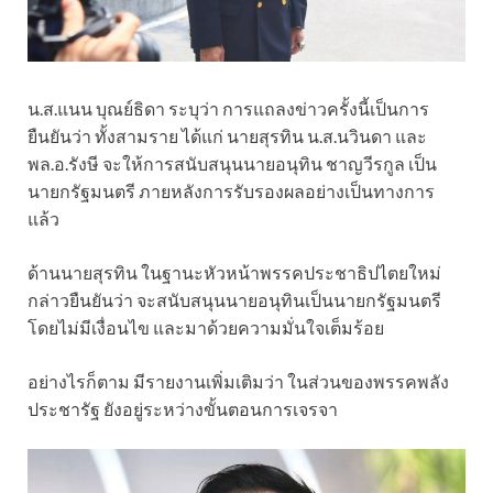
น.ส.แนน บุณย์ธิดา ระบุว่า การแถลงข่าวครั้งนี้เป็นการ
ยืนยันว่า ทั้งสามราย ได้แก่ นายสุรทิน น.ส.นวินดา และ
พล.อ.รังษี จะให้การสนับสนุนนายอนุทิน ชาญวีรกูล เป็น
นายกรัฐมนตรี ภายหลังการรับรองผลอย่างเป็นทางการ
แล้ว
ด้านนายสุรทิน ในฐานะหัวหน้าพรรคประชาธิปไตยใหม่
กล่าวยืนยันว่า จะสนับสนุนนายอนุทินเป็นนายกรัฐมนตรี
โดยไม่มีเงื่อนไข และมาด้วยความมั่นใจเต็มร้อย
อย่างไรก็ตาม มีรายงานเพิ่มเติมว่า ในส่วนของพรรคพลัง
ประชารัฐ ยังอยู่ระหว่างขั้นตอนการเจรจา