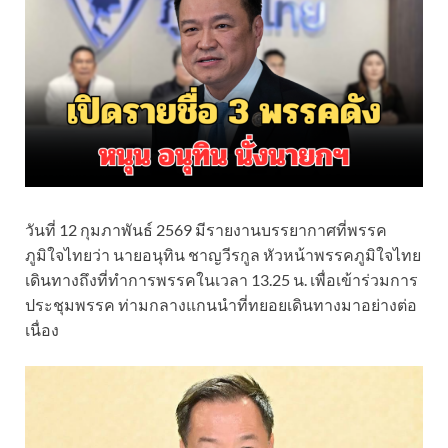
วันที่ 12 กุมภาพันธ์ 2569 มีรายงานบรรยากาศที่พรรค
ภูมิใจไทยว่า นายอนุทิน ชาญวีรกูล หัวหน้าพรรคภูมิใจไทย
เดินทางถึงที่ทำการพรรคในเวลา 13.25 น. เพื่อเข้าร่วมการ
ประชุมพรรค ท่ามกลางแกนนำที่ทยอยเดินทางมาอย่างต่อ
เนื่อง