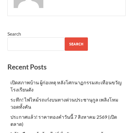
Search
SEARCH
Recent Posts
เปิดสภาพบ้าน ผู้ก่อเหตุ หลังโศกนาฏกรรมสะเทือนขวัญ
โรงเรียนดัง
ระทึก! ไฟไหม้รถเก๋งบนทางด่วนประชานุกูล เพลิงโหม
วอดทั้งคัน
ประกาศแล้ว! ราคาทองคำวันนี้ 7 สิงหาคม 2569 (เปิด
ตลาด)