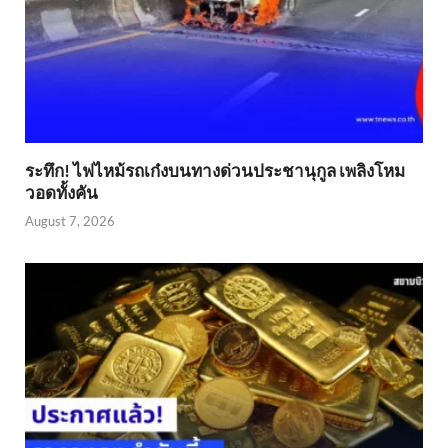
ระทึก! ไฟไหม้รถเก๋งบนทางด่วนประชานุกูล เพลิงโหม
วอดทั้งคัน
August 7, 2026