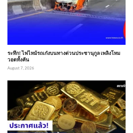
ระทึก! ไฟไหม้รถเก๋งบนทางด่วนประชานุกูล เพลิงโหม
วอดทั้งคัน
August 7, 2026