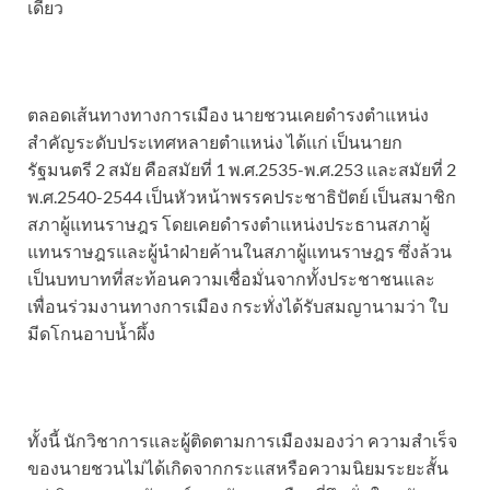
เดียว
ตลอดเส้นทางทางการเมือง นายชวนเคยดำรงตำแหน่ง
สำคัญระดับประเทศหลายตำแหน่ง ได้เเก่ เป็นนายก
รัฐมนตรี 2 สมัย คือสมัยที่ 1 พ.ศ.2535-พ.ศ.253 และสมัยที่ 2
พ.ศ.2540-2544 เป็นหัวหน้าพรรคประชาธิปัตย์ เป็นสมาชิก
สภาผู้แทนราษฎร โดยเคยดำรงตำแหน่งประธานสภาผู้
แทนราษฎรและผู้นำฝ่ายค้านในสภาผู้แทนราษฎร ซึ่งล้วน
เป็นบทบาทที่สะท้อนความเชื่อมั่นจากทั้งประชาชนและ
เพื่อนร่วมงานทางการเมือง กระทั่งได้รับสมญานามว่า ใบ
มีดโกนอาบน้ำผึ้ง
ทั้งนี้ นักวิชาการและผู้ติดตามการเมืองมองว่า ความสำเร็จ
ของนายชวนไม่ได้เกิดจากกระแสหรือความนิยมระยะสั้น