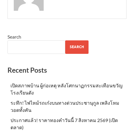
Search
SEARCH
Recent Posts
เปิดสภาพบ้าน ผู้ก่อเหตุ หลังโศกนาฏกรรมสะเทือนขวัญ
โรงเรียนดัง
ระทึก! ไฟไหม้รถเก๋งบนทางด่วนประชานุกูล เพลิงโหม
วอดทั้งคัน
ประกาศแล้ว! ราคาทองคำวันนี้ 7 สิงหาคม 2569 (เปิด
ตลาด)