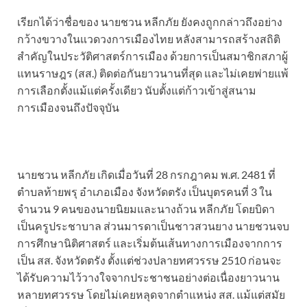
เรียกได้ว่าชื่อของ นายชวน หลีกภัย ยังคงถูกกล่าวถึงอย่าง
กว้างขวางในแวดวงการเมืองไทย หลังสามารถสร้างสถิติ
สำคัญในประวัติศาสตร์การเมือง ด้วยการเป็นสมาชิกสภาผู้
แทนราษฎร (สส.) ติดต่อกันยาวนานที่สุด และไม่เคยพ่ายแพ้
การเลือกตั้งแม้แต่ครั้งเดียว นับตั้งแต่ก้าวเข้าสู่สนาม
การเมืองจนถึงปัจจุบัน
นายชวน หลีกภัย เกิดเมื่อวันที่ 28 กรกฎาคม พ.ศ. 2481 ที่
ตำบลท้ายพรุ อำเภอเมือง จังหวัดตรัง เป็นบุตรคนที่ 3 ใน
จำนวน 9 คนของนายนิยมและนางถ้วน หลีกภัย โดยบิดา
เป็นครูประชาบาล ส่วนมารดาเป็นชาวสวนยาง นายชวนจบ
การศึกษานิติศาสตร์ และเริ่มต้นเส้นทางการเมืองจากการ
เป็น สส. จังหวัดตรัง ตั้งแต่ช่วงปลายทศวรรษ 2510 ก่อนจะ
ได้รับความไว้วางใจจากประชาชนอย่างต่อเนื่องยาวนาน
หลายทศวรรษ โดยไม่เคยหลุดจากตำแหน่ง สส. แม้แต่สมัย