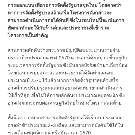
การออกแบบ เพื่อรอการจัดตั้งรัฐบาลชุดใหม่ โดยคาดว่า
หากการจัดตั้งรัฐบาลแล้วเสร็จ โครงการดังกล่าวจะ
สามารถดำเนินการต่อได้ทันที ซึ่งในรอบใหม่นี้จะเน้นการ
พัฒนาทักษะให้กับร้านค้าและประชาชนที่เข้าร่วม
โครงการเป็นสำคัญ
ส่วนการผลักดันร่างพระราชบัญญัติงบประมาณรายจ่าย
ประจำปีงบประมาณ พ.ศ. 2570 นายเอกนิติ ระบุว่า ขึ้นอยู่กับ
ระยะเวลาการจัดตั้งรัฐบาล ซึ่งมีหลายปัจจัยเข้ามาเกี่ยวข้อง
โดยก่อนการยุบสภา แต่ละหน่วยงานได้จัดทำแผนงบ
ประมาณปี 2570 ไว้แล้ว หากการจัดตั้งรัฐบาลแล้วเสร็จ
อาจมีการปรับปรุงแผนเล็กน้อย แต่จะพยายามดำเนินการ
ให้เร็วที่สุด เพื่อไม่ให้การผลักดันงบประมาณหยุดชะงัก ซึ่ง
อาจส่งผลกระทบต่อเศรษฐกิจไทยในช่วงไตรมาสสุดท้าย
ทั้งนี้ คาดว่าหากสามารถจัดตั้งรัฐบาลได้เร็ว งบประมาณ
อาจล่าช้าประมาณ 2–3 เดือน และสามารถบังคับใช้ได้ใน
ช่วงเดือนพฤศจิกายน หรือธันวาคม 2570