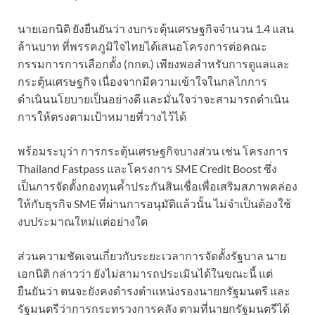
นายเอกนิติ ยังยืนยันว่า งบกระตุ้นเศรษฐกิจจำนวน 1.4 แสน
ล้านบาท ที่พรรคภูมิใจไทยได้เสนอโครงการต่อคณะ
กรรมการการเลือกตั้ง (กกต.) เพียงพอสำหรับการดูแลและ
กระตุ้นเศรษฐกิจ เนื่องจากมีความเข้าใจในกลไกการ
ดำเนินนโยบายเป็นอย่างดี และมั่นใจว่าจะสามารถดำเนิน
การให้ตรงตามเป้าหมายที่วางไว้ได้
พร้อมระบุว่า การกระตุ้นเศรษฐกิจบางส่วน เช่น โครงการ
Thailand Fastpass และโครงการ SME Credit Boost ซึ่ง
เป็นการจัดตั้งกองทุนค้ำประกันสินเชื่อเพื่อเสริมสภาพคล่อง
ให้กับธุรกิจ SME ที่ผ่านการอนุมัติแล้วนั้น ไม่จำเป็นต้องใช้
งบประมาณใหม่แต่อย่างใด
ส่วนความชัดเจนเกี่ยวกับระยะเวลาการจัดตั้งรัฐบาล นาย
เอกนิติ กล่าวว่า ยังไม่สามารถประเมินได้ในขณะนี้ แต่
ยืนยันว่า ตนจะยังคงดำรงตำแหน่งรองนายกรัฐมนตรี และ
รัฐมนตรีว่าการกระทรวงการคลัง ตามที่นายกรัฐมนตรีได้