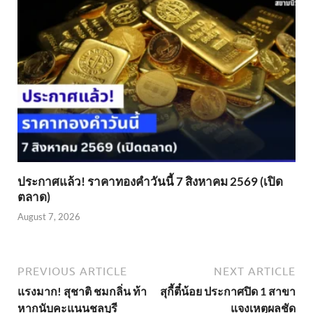
ประกาศแล้ว! ราคาทองคำวันนี้ 7 สิงหาคม 2569 (เปิด
ตลาด)
August 7, 2026
PREVIOUS ARTICLE
NEXT ARTICLE
แรงมาก! สุชาติ ชมกลิ่น ท้า
สุกี้ตี๋น้อย ประกาศปิด 1 สาขา
หากนับคะแนนชลบุรี
แจงเหตุผลชัด