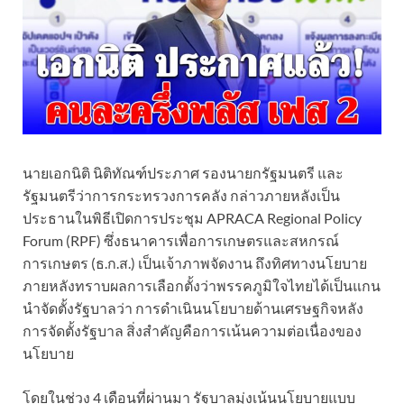
นายเอกนิติ นิติทัณฑ์ประภาศ รองนายกรัฐมนตรี และ
รัฐมนตรีว่าการกระทรวงการคลัง กล่าวภายหลังเป็น
ประธานในพิธีเปิดการประชุม APRACA Regional Policy
Forum (RPF) ซึ่งธนาคารเพื่อการเกษตรและสหกรณ์
การเกษตร (ธ.ก.ส.) เป็นเจ้าภาพจัดงาน ถึงทิศทางนโยบาย
ภายหลังทราบผลการเลือกตั้งว่าพรรคภูมิใจไทยได้เป็นแกน
นำจัดตั้งรัฐบาลว่า การดำเนินนโยบายด้านเศรษฐกิจหลัง
การจัดตั้งรัฐบาล สิ่งสำคัญคือการเน้นความต่อเนื่องของ
นโยบาย
โดยในช่วง 4 เดือนที่ผ่านมา รัฐบาลมุ่งเน้นนโยบายแบบ