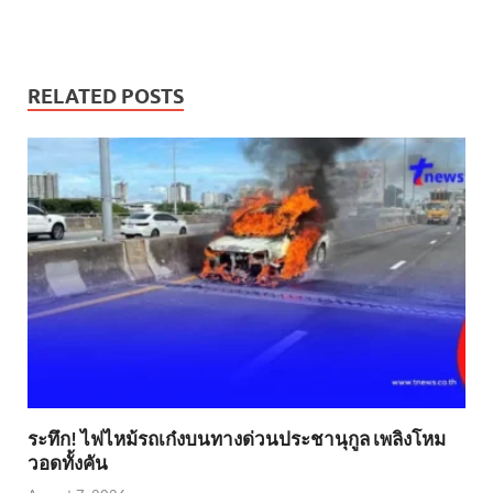
RELATED POSTS
ระทึก! ไฟไหม้รถเก๋งบนทางด่วนประชานุกูล เพลิงโหม
วอดทั้งคัน