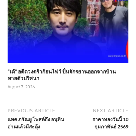
“เต้” อดีตวงดร้าก้อนไฟว์ ปั่นจักรยานออกจากบ้าน
หายตัวปริศนา
August 7, 2026
PREVIOUS ARTICLE
NEXT ARTICLE
แทค ภรัณยู โพสต์ถึง อนุทิน
ราคาทองวันนี้ 10
อ่านแล้วมีสะดุ้ง
กุมภาพันธ์ 2569