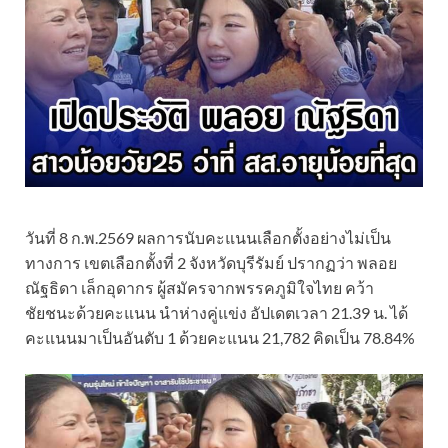
วันที่ 8 ก.พ.2569 ผลการนับคะแนนเลือกตั้งอย่างไม่เป็น
ทางการ เขตเลือกตั้งที่ 2 จังหวัดบุรีรัมย์ ปรากฏว่า พลอย
ณัฐธิดา เล็กอุดากร ผู้สมัครจากพรรคภูมิใจไทย คว้า
ชัยชนะด้วยคะแนน นำห่างคู่แข่ง อัปเดตเวลา 21.39 น. ได้
คะแนนมาเป็นอันดับ 1 ด้วยคะแนน 21,782 คิดเป็น 78.84%