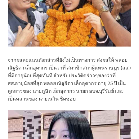
จากผลคะแนนดังกล่าวที่ยังไม่เป็นทางการ ส่งผลให้ พลอย
ณัฐธิดา เล็กอุดากร เป็นว่าที่ สมาชิกสภาผู้แทนราษฎร (สส.)
ที่มีอายุน้อยที่สุดทันที สำหรับประวัติคร่าวๆของว่าที่
สส.อายุน้อยที่สุด พลอย ณัฐธิดา เล็กอุดากร อายุ 25 ปี เป็น
ลูกสาวของ นายภูษิต เล็กอุดากร นายก อบจ.บุรีรัมย์ และ
เป็นหลานของ นายเนวิน ชิดชอบ