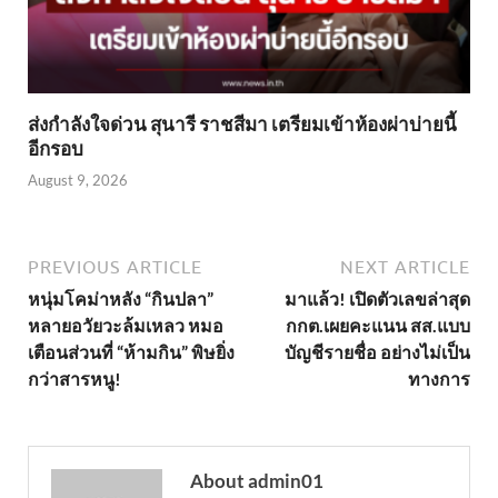
ส่งกำลังใจด่วน สุนารี ราชสีมา เตรียมเข้าห้องผ่าบ่ายนี้
อีกรอบ
August 9, 2026
PREVIOUS ARTICLE
NEXT ARTICLE
หนุ่มโคม่าหลัง “กินปลา”
มาแล้ว! เปิดตัวเลขล่าสุด
หลายอวัยวะล้มเหลว หมอ
กกต.เผยคะแนน สส.แบบ
เตือนส่วนที่ “ห้ามกิน” พิษยิ่ง
บัญชีรายชื่อ อย่างไม่เป็น
กว่าสารหนู!
ทางการ
About admin01