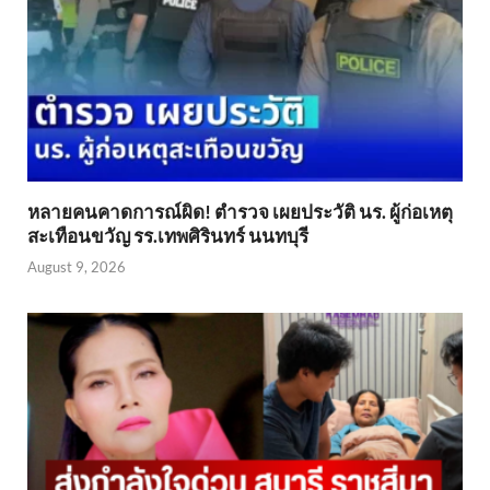
หลายคนคาดการณ์ผิด! ตำรวจ เผยประวัติ นร. ผู้ก่อเหตุ
สะเทือนขวัญ รร.เทพศิรินทร์ นนทบุรี
August 9, 2026