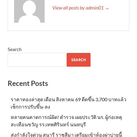
View all posts by admin01 →
Search
SEARCH
Recent Posts
ราคาทองล่าสุด เดือน สิงหาคม 69 ดีดขึ้น 3,700 บาทแล้ว
เช็กการปรับขึ้น-ลง
หลายคนคาดการณ์ผิด! ตำรวจ เผยประวัติ นร. ผู้ก่อเหตุ
สะเทือนขวัญ รร.เทพศิรินทร์ นนทบุรี
ส่งกำลังใจด่วน สุนารี ราชสีมา เตรียมเข้าห้องผ่าบ่ายนี้