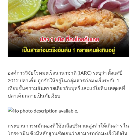
องค์การวิจัยโรคมะเร็งนานาชาติ (IARC) ระบุว่า ตั้งแต่ปี
2012 ปลาเค็ม ถูกจัดให้อยู่ในกลุ่มสารก่อมะเร็งระดับ 1
เทียบชั้นความอันตรายเดียวกับบุหรี่และแร่ใยหิน เหตุผลที่
ปลาเค็มกลายเป็นภัยเงียบ
กระบวนการหมักดองที่ใช้เกลือปริมาณสูงทำให้เกิดสาร ไน
โตรซามีน ซึ่งมีหลักฐานชัดเจนว่าสามารถก่อมะเร็งได้จริง