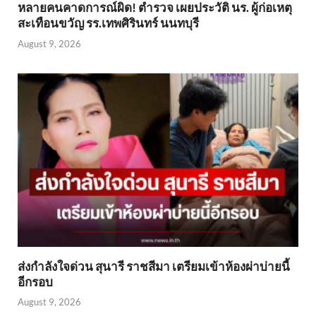
หลายคนคาดการณ์ผิด! ตำรวจ เผยประวัติ นร. ผู้ก่อเหตุ
สะเทือนขวัญ รร.เทพศิรินทร์ นนทบุรี
August 9, 2026
ส่งกำลังใจด่วน สุนารี ราชสีมา เตรียมเข้าห้องผ่าบ่ายนี้
อีกรอบ
August 9, 2026