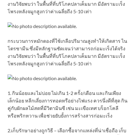
งานวิจัยพบว่า ในพื้นที่ที่บริโภคปลาเค็มมาก มีอัตรามะเร็ง
โพรงหลังจมูกสูงกว่าค่าเฉลี่ยถึง 5-10 เท่า
กระบวนการหมักดองที่ใช้เกลือปริมาณสูงทำให้เกิดสาร ไน
โตรซามีน ซึ่งมีหลักฐานชัดเจนว่าสามารถก่อมะเร็งได้จริง
งานวิจัยพบว่า ในพื้นที่ที่บริโภคปลาเค็มมาก มีอัตรามะเร็ง
โพรงหลังจมูกสูงกว่าค่าเฉลี่ยถึง 5-10 เท่า
1. กินน้อยและไม่บ่อย ไม่เกิน 1-2 ครั้ง/เดือน และกินเพียง
เล็กน้อย หลีกเลี่ยงการทอดหรือย่างไฟแรง ควรนึ่งดีที่สุด กิน
คู่กับผักผลไม้สดที่มีวิตามินซี เช่น มะเขือเทศ บร็อกโคลี
หรือพริกหวาน เพื่อช่วยยับยั้งการสร้างสารก่อมะเร็ง
2.เก็บรักษาอย่างถูกวิธี – เลือกซื้อจากแหล่งที่น่าเชื่อถือ เก็บ