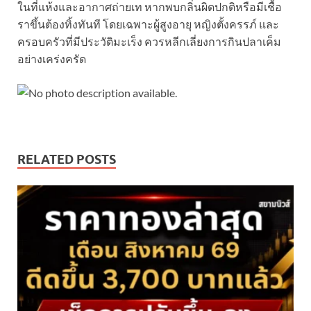
ในที่แห้งและอากาศถ่ายเท หากพบกลิ่นผิดปกติหรือมีเชื้อ
ราขึ้นต้องทิ้งทันที โดยเฉพาะผู้สูงอายุ หญิงตั้งครรภ์ และ
ครอบครัวที่มีประวัติมะเร็ง ควรหลีกเลี่ยงการกินปลาเค็ม
อย่างเคร่งครัด
RELATED POSTS