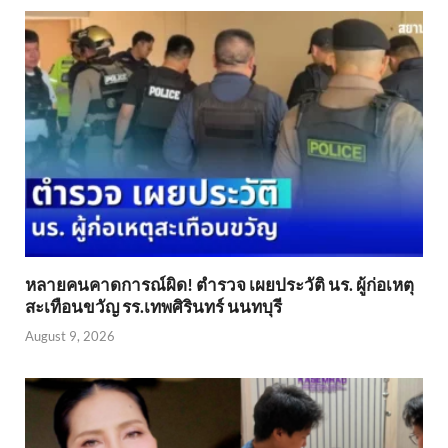
หลายคนคาดการณ์ผิด! ตำรวจ เผยประวัติ นร. ผู้ก่อเหตุ
สะเทือนขวัญ รร.เทพศิรินทร์ นนทบุรี
August 9, 2026