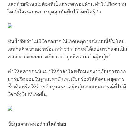
และด้วยลักษณะห้องที่เป็นกระจกรอบด้าน ทำให้เกิดความ
ไม่ตั้งใจจนภาพบางมุมถูกบันทึกไว้โดยไม่รู้ตัว
ซันย้ำชัดว่า ไม่มีใครอยากให้เกิดเหตุการณ์แบบนี้ขึ้น โดย
เฉพาะตัวเขาเอง พร้อมกล่าวว่า “ด่าผมได้เลย เพราะผมเป็น
คนถ่าย แต่ขออย่างเดียว อย่าบูลลี่ความเป็นผู้หญิง”
ทำให้หลายคนหันมาให้กำลังใจ พร้อมมองว่าเป็นการออก
มารับผิดชอบในฐานะสามี และเรียกร้องให้สังคมหยุดการ
ซ้ำเติมหรือใช้ถ้อยคำรุนแรงต่อผู้หญิงจากเหตุการณ์ที่ไม่มี
ใครตั้งใจให้เกิดขึ้น
ข้อมูลจาก หมอลำสไตล์ข่อย