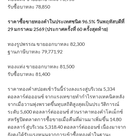
รับซื้อบาทละ 78,850
ราคาซื้อขายทองคําในประเทศชนิด 96.5% วันพฤหัสบดีที่
29 มกราคม 2569 (ประกาศครั้งที่ 60 ครั้งสุดท้าย)
ทองรูปพรรณ ขายออกบาทละ 82,300
ฐานภาษีบาทละ 79,771.92
ทองแท่ง ขายออกบาทละ 81,500
รับซื้อบาทละ 81,400
ราคาทองคำสปอตเช้าวันนี้ร่วงลงแรงสู่บริเวณ 5,334
ดอลลาร์ต่อออนซ์ จากแรงเทขายทำกำไรทางเทคนิคหลัง
จากเมื่อวานพุ่งพรวดขึ้นทุบสถิติสูงสุดเป็นประวัติการณ์
ระดับ 5,600 ดอลลาร์ต่อออนซ์ ส่วนราคาทองคำโคเม็กซ์
สหรัฐปิดตลาดการซื้อขายเมื่อคืนที่ผ่านมาเพิ่มขึ้น 14.80
ดอลลาร์ สู่บริเวณ 5,318.40 ดอลลาร์ต่อออนซ์ เนื่องมาจาก
ยังคงได้รับแรงหนุนจากการเข้าซื้อทองคำในฐานะ