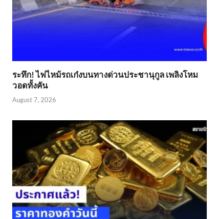
ระทึก! ไฟไหม้รถเก๋งบนทางด่วนประชานุกูล เพลิงโหม
วอดทั้งคัน
August 7, 2026