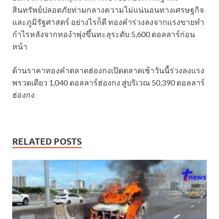
สินทรัพย์ปลอดภัยท่ามกลางความไม่แน่นอนทางเศรษฐกิจ
และภูมิรัฐศาสตร์ อย่างไรก็ดี ทองคำร่วงลงจากแรงขายทำ
กำไรหลังจากทองำพุ่งขึ้นทะลุระดับ 5,600 ดอลลาร์ก่อน
หน้า
ด้านราคาทองคําตลาดฮ่องกงเปิดตลาดเช้าวันนี้ร่วงลงแรง
พรวดเดียว 1,040 ดอลลาร์ฮ่องกง สู่บริเวณ 50,390 ดอลลาร์
ฮ่องกง
RELATED POSTS