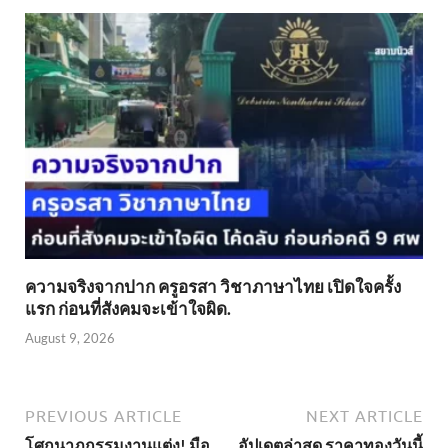
ความจริงจากปาก ครูอรสา วิชาภาษาไทย เปิดใจครั้ง
แรก ก่อนที่สังคมจะเข้าใจผิด.
August 9, 2026
PREVIOUS ARTICLE
NEXT ARTICLE
โศกนาฏกรรมงานแต่ง! มือ
อัปเดตล่าสุด ราคาทองวันนี้