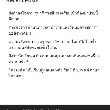
ส่งกำลังใจด่วน สุนารี ราชสีมา เตรียมเข้าห้องผ่าบ่ายนี้
อีกรอบ
ราชกิจจาฯ กำหนด “เวลาทำงานและวันหยุดราชการ”
12 สิงหาคม!!
ความจริงจากปาก ครูอรสา วิชาภาษาไทย เปิดใจครั้ง
แรก ก่อนที่สังคมจะเข้าใจผิด.
ถึงว่า นักเรียน ม.ต้น คนก่อเหตุ เคยบอกเพื่อนกดดันเรื่อง
ครอบครัว!!
ใครจะคิด โต๊ะเรียนผู้ก่อเหตุ หลังเรียนได้ 3.09 แต่ ภาษา
ไทย ติด 0