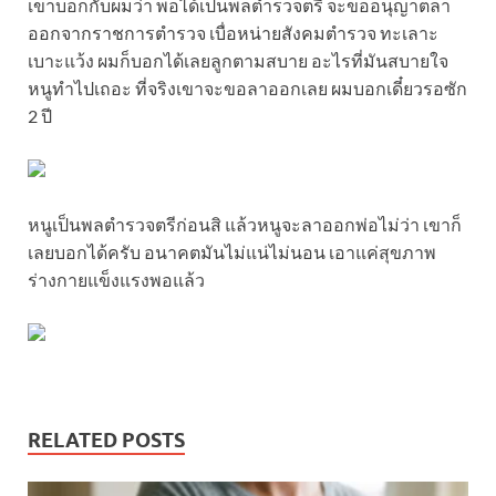
เขาบอกกับผมว่า พอได้เป็นพลตำรวจตรี จะขออนุญาตลา
ออกจากราชการตำรวจ เบื่อหน่ายสังคมตำรวจ ทะเลาะ
เบาะแว้ง ผมก็บอกได้เลยลูกตามสบาย อะไรที่มันสบายใจ
หนูทำไปเถอะ ที่จริงเขาจะขอลาออกเลย ผมบอกเดี๋ยวรอซัก
2 ปี
หนูเป็นพลตำรวจตรีก่อนสิ แล้วหนูจะลาออกพ่อไม่ว่า เขาก็
เลยบอกได้ครับ อนาคตมันไม่แน่ไม่นอน เอาแค่สุขภาพ
ร่างกายแข็งแรงพอแล้ว
RELATED POSTS