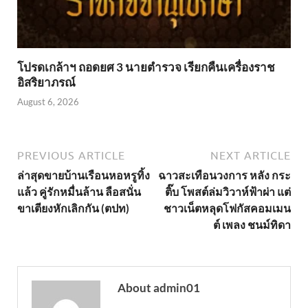
โปรดเกล้าฯ ถอดยศ 3 นายตำรวจ เรียกคืนเครื่องราช
อิสริยาภรณ์
August 6, 2026
PREVIOUS ARTICLE
NEXT ARTICLE
ล่าสุดขายบ้านเรือนหอหรูทิ้ง
ฉาวสะเทือนวงการ หลัง กระ
แล้ว คู่รักหมื่นล้าน ลือสนั่น
ติ๊บ โพสต์ล่มวิวาห์ฟ้าผ่า แต่
ขาเตียงหักเลิกกัน (ตปท)
ชาวเน็ตหลุดโฟกัสคอมเมน
ต์ เพลง ชนม์ทิดา
About admin01