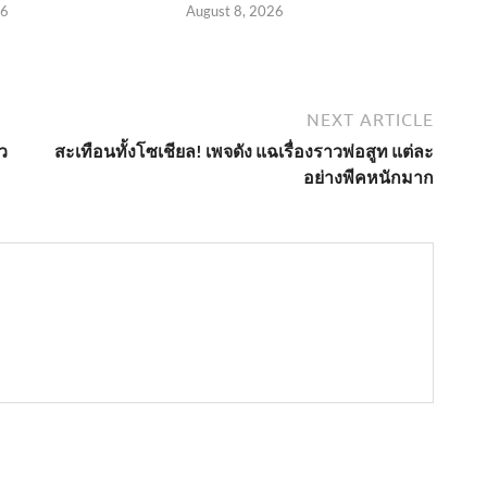
26
August 8, 2026
NEXT ARTICLE
ว
สะเทือนทั้งโซเชียล! เพจดัง แฉเรื่องราวพ่อสูท แต่ละ
อย่างพีคหนักมาก