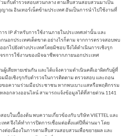
ด้ร่วมกับตำรวจสอบสวนกลาง ตามสืบสวนสอบสวนมาเป็น
ัญญาณ อินเทอร์เน็ตข้ามประเทศ อันเป็นการนำไปใช้งานที่
ริการ IP สำหรับการใช้งานภายในประเทศเท่านั้น และ
่อออกนอกประเทศเด็ดขาด อย่างไรก็ตาม จากการตรวจสอบพบ
ต่อออกไปยังต่างประเทศโดยมิชอบ จึงได้ดำเนินการเชิงรุก
่อตัดวงจรการใช้งานของมิจฉาชีพจากภายนอกประเทศ
ป็นผู้เสียหายเช่นกัน และได้แจ้งความดำเนินคดีเอาผิดกับผู้ที่
่วมมือเชิงรุกกับตำรวจในการติดตาม ตรวจสอบ และถอน
มถึงขอความร่วมมือประชาชน หากพบเบาะแสหรือพฤติกรรม
การหลอกลวงออนไลน์ สามารถแจ้งข้อมูลได้ที่สายด่วน 1141
บในเบื้องต้น พบความเกี่ยวข้องกับ บริษัท VIETTEL และ
 จึงได้ทำการปิดการเชื่อมต่อตั้งแต่ปีที่ผ่านมา โดย
่างต่อเนื่องในการตามสืบสวนสอบสวนเพื่อขยายผล และ