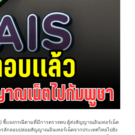
IS) ชี้แจงกรณีตามที่มีการตรวจพบ ตู้ส่งสัญญาณอินเทอร์เน็ต
ีการลักลอบปล่อยสัญญาณอินเทอร์เน็ตจากประเทศไทยไปยัง