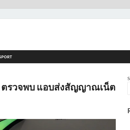
SPORT
S
ช. ตรวจพบ แอบส่งสัญญาณเน็ต