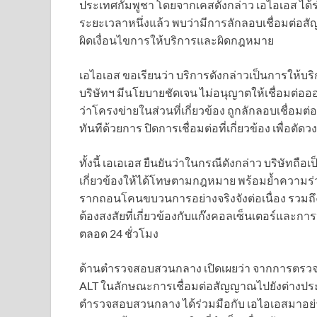
ประเทศกัมพูชา โดยจากเคสดังกล่าว เอไอเอส ไ
ระยะเวลาหนึ่งแล้ว พบว่ามีการลักลอบเชื่อมต่อส
ผิดเงื่อนไขการให้บริการและผิดกฎหมาย
เอไอเอส ขอเรียนว่า บริการดังกล่าวเป็นการให้บ
บริษัทฯ มีนโยบายชัดเจน ไม่อนุญาตให้เชื่อมต
ว่าโครงข่ายในส่วนที่เกี่ยวข้อง ถูกลักลอบเชื่อม
ทันทีด้วยการ ปิดการเชื่อมต่อที่เกี่ยวข้อง เพื
ทั้งนี้ เอเอเอส ยืนยันว่าในกรณีดังกล่าว บริษัทถือเ
เกี่ยวข้องให้ได้โทษตามกฎหมาย พร้อมย้ำความร
รากถอนโคนขบวนการอย่างจริงจังต่อเนื่อง รว
ต้องสงสัยที่เกี่ยวข้องกับแก๊งคอลเซ็นเตอร์และ
ตลอด 24 ชั่วโมง
ด้านตำรวจสอบสวนกลาง เปิดเผยว่า จากการตรวจสอ
ALT ในลักษณะการเชื่อมต่อสัญญาณไปยังต่างประเทศ
ตำรวจสอบสวนกลาง ได้ร่วมมือกับ เอไอเอสมาอย