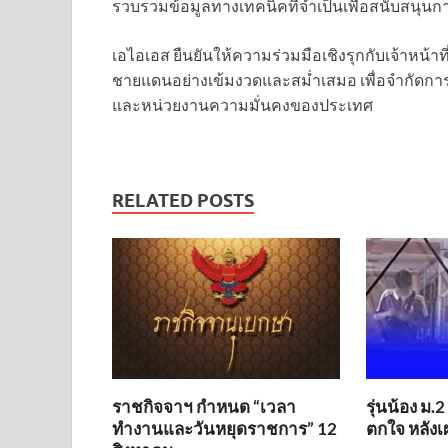
รวบรวมข้อมูลทางเทคนิคที่จำเป็นเพื่อสนับสนุนการ
เอไอเอส ยืนยันให้ความร่วมมือเชิงรุกกับเจ้า
ชายแดนอย่างเข้มงวดและสม่ำเสมอ เพื่อจำกัดก
และหน่วยงานความมั่นคงของประเทศ
RELATED POSTS
ราชกิจจาฯ กำหนด “เวลา
รุ่นน้อง ม
ทำงานและวันหยุดราชการ” 12
ตกใจ หลังเผ