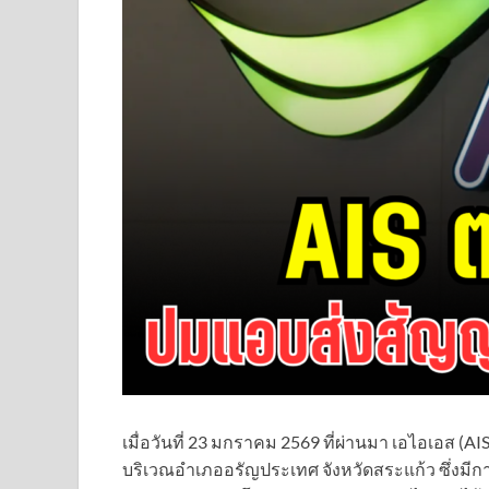
เมื่อวันที่ 23 มกราคม 2569 ที่ผ่านมา เอไอเอส (A
บริเวณอำเภออรัญประเทศ จังหวัดสระแก้ว ซึ่งม