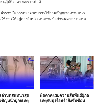
ปฏิบัติงานของเจ้าหน้าที่
หน้าที่ตำรวจ ในการตรวจสอบการใช้งานสัญญาณตามแนว
ารใช้งานให้อยู่ภายในประเทศตามข้อกำหนดของ กสทช.
.2 เล่าบทสนทนาสุด
ผิดคาด เผยความสัมพันธ์ผู้ก่อ
ชิญหน้าผู้ก่อเหตุ
เหตุกับปู่ เงื่อนงำยิ่งซับซ้อน