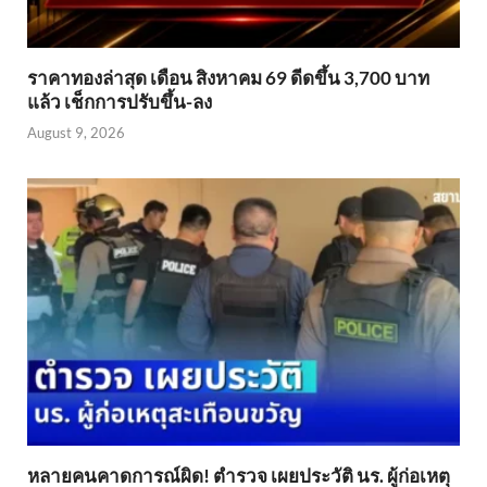
ราคาทองล่าสุด เดือน สิงหาคม 69 ดีดขึ้น 3,700 บาท
แล้ว เช็กการปรับขึ้น-ลง
August 9, 2026
หลายคนคาดการณ์ผิด! ตำรวจ เผยประวัติ นร. ผู้ก่อเหตุ