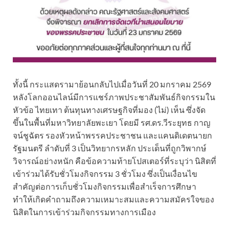
ทั้งนี้ กระแสดรามาย้อนกลับไปเมื่อวันที่ 20 มกราคม 2569
หลังโลกออนไลน์มีการแชร์ภาพประชาสัมพันธ์กิจกรรมใน
หัวข้อ ไทยเทา ต้นทุนทางเศรษฐกิจที่มอง (ไม่) เห็น ซึ่งจัด
ขึ้นในพื้นที่มหาวิทยาลัยพะเยา โดยมี รศ.ดร.วีระยุทธ กาญ
จน์ชูฉัตร รองหัวหน้าพรรคประชาชน และแคนดิเดตนายก
รัฐมนตรี ลำดับที่ 3 เป็นวิทยากรหลัก ประเด็นที่ถูกวิพากษ์
วิจารณ์อย่างหนัก คือข้อความท้ายโปสเตอร์ที่ระบุว่า นิสิตที่
เข้าร่วมได้รับชั่วโมงกิจกรรม 3 ชั่วโมง ซึ่งเป็นเงื่อนไข
สำคัญต่อการเก็บชั่วโมงกิจกรรมเพื่อสำเร็จการศึกษา
ทำให้เกิดคำถามถึงความเหมาะสมและความสมัครใจของ
นิสิตในการเข้าร่วมกิจกรรมทางการเมือง