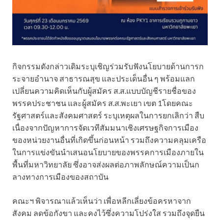
กิจกรรมดังกล่าวเดิมระบุเชิญร่วมรับฟังนโยบายด้านการก
ระจายอำนาจ สาธารณสุข และประเด็นอื่น ๆ พร้อมแลก
เปลี่ยนความคิดเห็นกับผู้สมัคร ส.ส.แบบบัญชีรายชื่อของ
พรรคประชาชน และผู้สมัคร ส.ส.พะเยา เขต 1โดยคณะ
รัฐศาสตร์และสังคมศาสตร์ ระบุเหตุผลในการยกเลิกว่า สืบ
เนื่องจากปัญหาการจัดเวทีสัมมนาเชิงเศรษฐกิจการเมือง
ของหน่วยงานอื่นที่เกิดขึ้นก่อนหน้า รวมถึงความคลุมเครือ
ในการแข่งขันนำเสนอนโยบายของพรรคการเมืองภายใน
พื้นที่มหาวิทยาลัย ซึ่งอาจส่งผลต่อภาพลักษณ์ความเป็นก
ลางทางการเมืองของสถาบัน
คณะฯ พิจารณาแล้วเห็นว่า เพื่อหลีกเลี่ยงข้อครหาจาก
สังคม ลดข้อกังขา และคงไว้ซึ่งความโปร่งใส รวมถึงจุดยืน