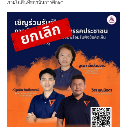
ภายในพื้นที่สถาบันการศึกษา