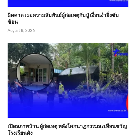
ผิดคาด เผยความสัมพันธ์ผู้ก่อเหตุกับปู่ เงื่อนงำยิ่งซับ
ซ้อน
August 8, 2026
เปิดสภาพบ้าน ผู้ก่อเหตุ หลังโศกนาฏกรรมสะเทือนขวัญ
โรงเรียนดัง