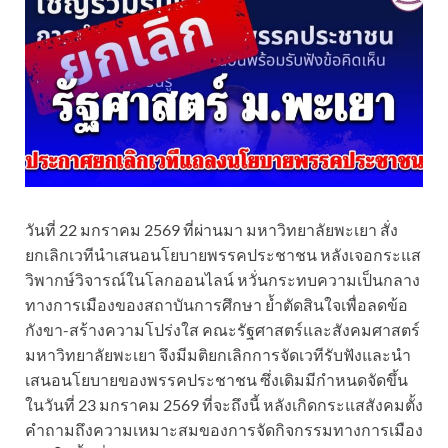
วันที่ 22 มกราคม 2569 ที่ผ่านมา มหาวิทยาลัยพะเยา สั่ง
ยกเลิกเวทีนำเสนอนโยบายพรรคประชาชน หลังเจอกระแส
วิพากษ์วิจารณ์ในโลกออนไลน์ หวั่นกระทบความเป็นกลาง
ทางการเมืองของสถาบันการศึกษา ย้ำตัดสินใจเพื่อลดข้อ
กังขา-สร้างความโปร่งใส คณะรัฐศาสตร์และสังคมศาสตร์
มหาวิทยาลัยพะเยา จึงมีมติยกเลิกการจัดเวทีรับฟังและนำ
เสนอนโยบายของพรรคประชาชน ซึ่งเดิมมีกำหนดจัดขึ้น
ในวันที่ 23 มกราคม 2569 ที่จะถึงนี้ หลังเกิดกระแสสังคมตั้ง
คำถามถึงความเหมาะสมของการจัดกิจกรรมทางการเมือง