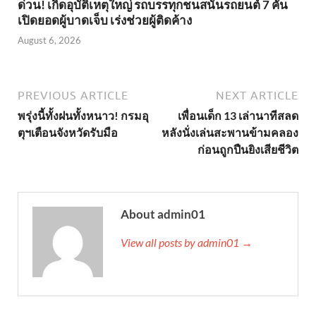
ด่วน! เกิดอุบัติเหตุใหญ่ รถบรรทุกชนสนั่นรถยนต์ 7 คัน
เปิดยอดผู้บาดเจ็บ เร่งช่วยผู้ติดค้าง
August 6, 2026
PREVIOUS ARTICLE
NEXT ARTICLE
พรุ่งนี้ทั้งฝนทั้งหนาว! กรมอุ
เพื่อนเด็ก 13 เล่านาทีสลด
ตุฯเตือนจังหวัดรับมือ
หลังนั่งเล่นสะพานข้ามคลอง
ก่อนถูกปืนยิงเสียชีวิต
About admin01
View all posts by admin01 →