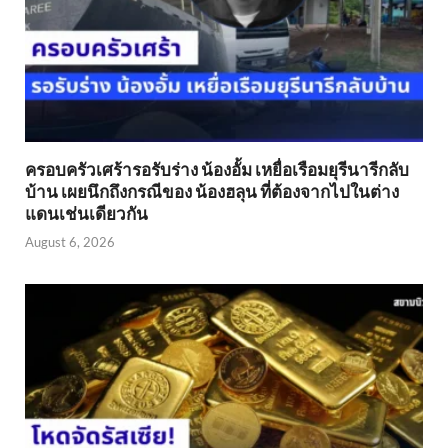
ครอบครัวเศร้ารอรับร่าง น้องอั้ม เหยื่อเรือมยุรีนารีกลับ
บ้าน เผยนึกถึงกรณีของ น้องฮลุน ที่ต้องจากไปในต่าง
แดนเช่นเดียวกัน
August 6, 2026