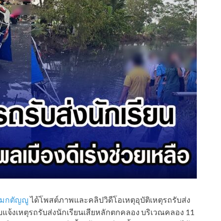
่วมกตัญญู
ได้โพสต์ภาพและคลิปวิดีโอเหตุอุบัติเหตุรถรับส่ง
บแจ้งเหตุรถรับส่งนักเรียนเสียหลักตกคลอง บริเวณคลอง 11