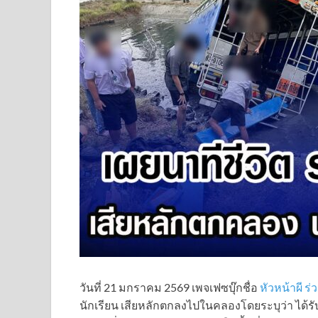
วันที่ 21 มกราคม 2569 เพจเฟซบุ๊กชื่อ
หัวหน้าผี ร
นักเรียน เสียหลักตกลงไปในคลองโดยระบุว่า ได้รั