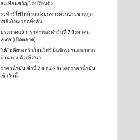
สะเทือนขวัญโรงเรียนดัง
ระทึก! ไฟไหม้รถเก๋งบนทางด่วนประชานุกูล
เพลิงโหมวอดทั้งคัน
ประกาศแล้ว! ราคาทองคำวันนี้ 7 สิงหาคม
2569 (เปิดตลาด)
“เต้” อดีตวงดร้าก้อนไฟว์ ปั่นจักรยานออกจาก
บ้าน หายตัวปริศนา
ราคาน้ำมันเช้านี้ 7 ส.ค.69 อัปเดตราคาน้ำมัน
เช้าวันนี้