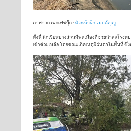
ภาพจาก เพจเฟซบุ๊ก :
หัวหน้าผี ร่วมกตัญญู
ทั้งนี้ นักเรียนบางส่วนมีพลเมืองดีช่วยนำส่งโรงพย
เข้าช่วยเหลือ โดยขณะเกิดเหตุมีฝนตกในพื้นที่ ซึ