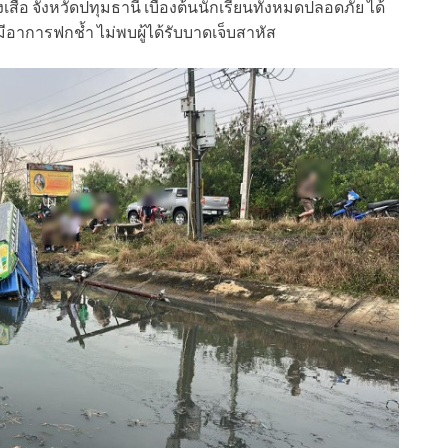
ือ จังหวัดปทุมธานี เบื้องต้นนักเรียนทั้งหมดปลอดภัย ได้
มีอาการฟกช้ำ ไม่พบผู้ได้รับบาดเจ็บสาหัส