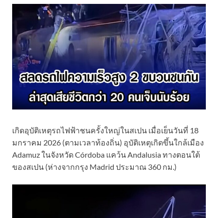
เกิดอุบัติเหตุรถไฟฟ้าชนครั้งใหญ่ในสเปน เมื่อเย็นวันที่ 18
มกราคม 2026 (ตามเวลาท้องถิ่น) อุบัติเหตุเกิดขึ้นใกล้เมือง
Adamuz ในจังหวัด Córdoba แคว้น Andalusia ทางตอนใต้
ของสเปน (ห่างจากกรุง Madrid ประมาณ 360 กม.)