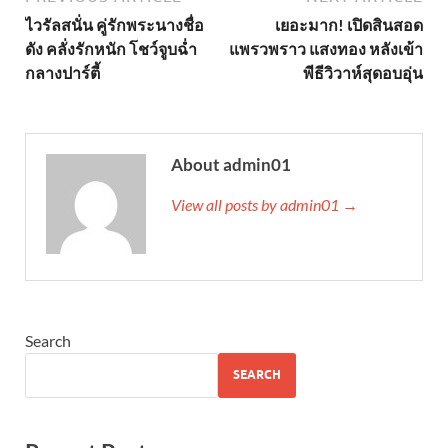
ไวรัลสนั่น คู่รักพระนางชื่อ
เยอะมาก! เปิดสินสอด
ดัง คลั่งรักหนัก โชว์จูบฉ่ำ
แพรวพราว แสงทอง หลังเข้า
กลางปาร์ตี้
พีธีวิวาห์สุดอบอุ่น
About admin01
View all posts by admin01 →
Search
SEARCH