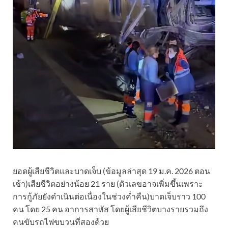
ยอดผู้เสียชีวิตและบาดเจ็บ (ข้อมูลล่าสุด 19 ม.ค. 2026 ตอน
เช้า)เสียชีวิตอย่างน้อย 21 ราย (ตัวเลขอาจเพิ่มขึ้นเพราะ
การกู้ภัยยังดำเนินต่อเนื่องในช่วงค่ำคืน)บาดเจ็บราว 100
คน โดย 25 คน อาการสาหัส โดยผู้เสียชีวิตบางรายรวมถึง
คนขับรถไฟขบวนที่สองด้วย