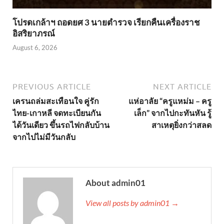
โปรดเกล้าฯ ถอดยศ 3 นายตำรวจ เรียกคืนเครื่องราช
อิสริยาภรณ์
August 6, 2026
PREVIOUS ARTICLE
NEXT ARTICLE
เครนถล่มสะเทือนใจ คู่รัก
แห่อาลัย “ครูแหม่ม – ครู
ไทย-เกาหลี จดทะเบียนกัน
เล็ก” จากไปกะทันหัน รู้
ได้วันเดียว ขึ้นรถไฟกลับบ้าน
สาเหตุยิ่งกว่าสลด
จากไปไม่มีวันกลับ
About admin01
View all posts by admin01 →