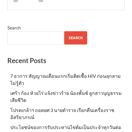
Search
SEARCH
Recent Posts
7 อาการ สัญญาณเตือนแรกเริ่มติดเชื้อ HIV ก่อนลุกลาม
ไม่รู้ตัว
เศร้า ก้อง ห้วยไร่ แจ้งข่าวร้าย น้องพั้นช์ ลูกสาวบุญธรรม
เสียชีวิต
โปรดเกล้าฯ ถอดยศ 3 นายตำรวจ เรียกคืนเครื่องราช
อิสริยาภรณ์
ประโยชน์ของการรับประทานไข่ต้มเป็นประจำทุกวันต่อ