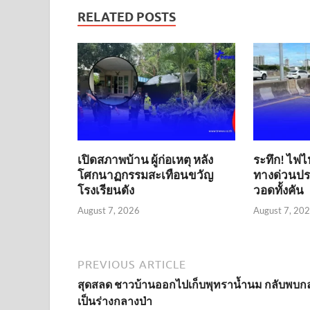
RELATED POSTS
เปิดสภาพบ้าน ผู้ก่อเหตุ หลัง
ระทึก! ไฟไ
โศกนาฏกรรมสะเทือนขวัญ
ทางด่วนประ
โรงเรียนดัง
วอดทั้งคัน
August 7, 2026
August 7, 20
PREVIOUS ARTICLE
สุดสลด ชาวบ้านออกไปเก็บพุทราน้ำนม กลับพบก
เป็นร่างกลางป่า