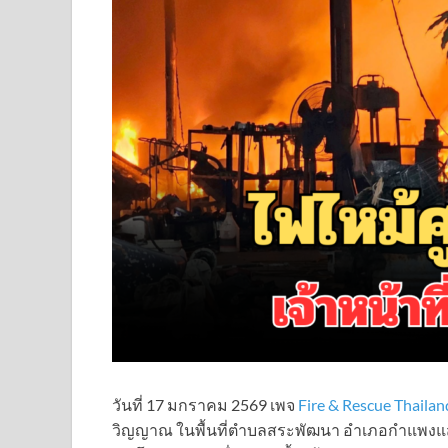
วันที่ 17 มกราคม 2569 เพจ
Fire & Rescue Thailan
วิญญาณ ในพื้นที่ตำบลสระพัฒนา อำเภอกำแพงแสน จ