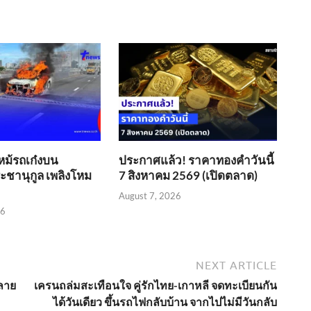
หม้รถเก๋งบน
ประกาศแล้ว! ราคาทองคำวันนี้
ชานุกูล เพลิงโหม
7 สิงหาคม 2569 (เปิดตลาด)
August 7, 2026
26
NEXT ARTICLE
ลาย
เครนถล่มสะเทือนใจ คู่รักไทย-เกาหลี จดทะเบียนกัน
ได้วันเดียว ขึ้นรถไฟกลับบ้าน จากไปไม่มีวันกลับ