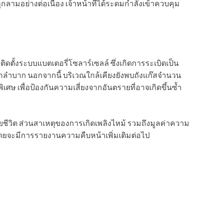
ลุกลามอย่างต่อเนื่อง เจ้าหน้าที่ได้ระดมกำลังเข้าควบคุม
ดตั้งระบบแบตเตอรี่โซลาร์เซลล์ ซึ่งเกิดการระเบิดเป็น
กลำบาก นอกจากนี้ บริเวณใกล้เคียงยังพบถังแก๊สจำนวน
พิเศษ เพื่อป้องกันความเสี่ยงจากอันตรายที่อาจเกิดขึ้นซ้ำ
สียชีวิต ส่วนสาเหตุของการเกิดเพลิงไหม้ รวมถึงมูลค่าความ
โดยจะมีการรายงานความคืบหน้าเพิ่มเติมต่อไป