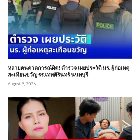
หลายคนคาดการณ์ผิด! ตำรวจ เผยประวัติ นร. ผู้ก่อเหตุ
สะเทือนขวัญ รร.เทพศิรินทร์ นนทบุรี
August 9, 2026