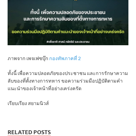
ภาพจาก เพจเฟซบุ๊ก
กองทัพภาคที่ 2
ทั้งนี้ เพื่อความปลอดภัยของประชาชน และการรักษาความ
ลับของที่ตั้งทางการทหาร ขอความร่วมมือปฏิบัติตามคำ
แนะนำของเจ้าหน้าที่อย่างเคร่งครัด
เรียบเรียง สยามนิวส์
RELATED POSTS