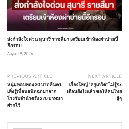
ส่งกำลังใจด่วน สุนารี ราชสีมา เตรียมเข้าห้องผ่าบ่ายนี้
อีกรอบ
August 9, 2026
PREVIOUS ARTICLE
NEXT ARTICLE
หนุ่มหอบทอง 30 บาทคืนตร.
เรื่องใหญ่ “ครูเดวิด” ไม่รู้จะ
เพิ่งรู้เพื่อนสนิทฉกมาจาก
เตือนยังไงแล้ว ขอให้คนไทย
โรงรับจำนำตรัง 270 บาทมา
สู้ๆ
ฝากไว้