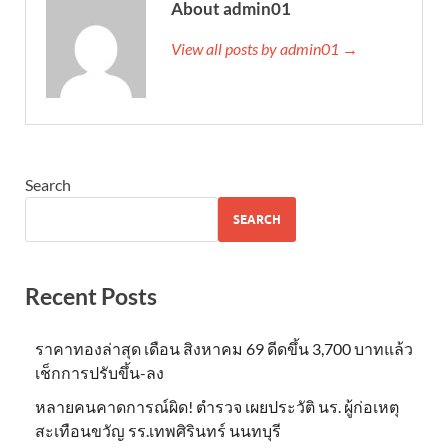
About admin01
View all posts by admin01 →
Search
SEARCH
Recent Posts
ราคาทองล่าสุด เดือน สิงหาคม 69 ดีดขึ้น 3,700 บาทแล้ว
เช็กการปรับขึ้น-ลง
หลายคนคาดการณ์ผิด! ตำรวจ เผยประวัติ นร. ผู้ก่อเหตุ
สะเทือนขวัญ รร.เทพศิรินทร์ นนทบุรี