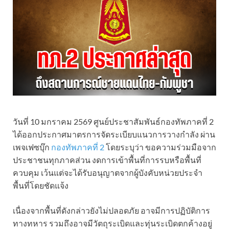
วันที่ 10 มกราคม 2569 ศูนย์ประชาสัมพันธ์กองทัพภาคที่ 2
ได้ออกประกาศมาตรการจัดระเบียบแนวการวางกำลัง ผ่าน
เพจเฟซบุ๊ก
กองทัพภาคที่ 2
โดยระบุว่า ขอความร่วมมือจาก
ประชาชนทุกภาคส่วน งดการเข้าพื้นที่การรบหรือพื้นที่
ควบคุม เว้นแต่จะได้รับอนุญาตจากผู้บังคับหน่วยประจำ
พื้นที่โดยชัดแจ้ง
เนื่องจากพื้นที่ดังกล่าวยังไม่ปลอดภัย อาจมีการปฏิบัติการ
ทางทหาร รวมถึงอาจมีวัตถุระเบิดและทุ่นระเบิดตกค้างอยู่