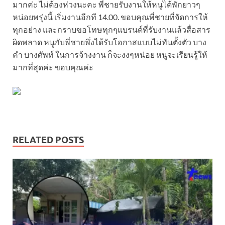
มากค่ะ ไม่ต้องห่วงนะคะ พี่ชายรับงานให้หนูได้พักยาวๆ
หน่อยพรุ่งนี้ เริ่มงานอีกที 14.00. ขอบคุณพี่ชายที่จัดการให้
ทุกอย่าง และกราบขอโทษทุกๆแบรนด์ที่รับงานแล้วสื่อสาร
ผิดพลาด หนูกับพี่ชายพึ่งได้รับโอกาสแบบไม่ทันตั้งตัว บาง
คำ บางศัพท์ ในการจ้างงาน ก็จะงงๆหน่อย หนูจะเรียนรู้ให้
มากที่สุดค่ะ ขอบคุณค่ะ
RELATED POSTS