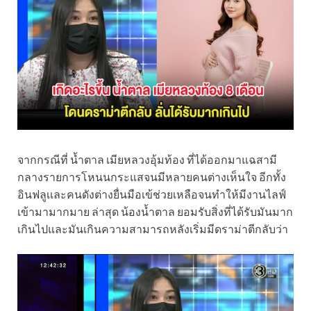
จากกรณีที่ น้ำตาล เมียหลวงอุ้มท้อง ที่ได้ออกมาแฉสามี
กลางรายการโหนนกระแสจนมีหลายคนต่างเห็นใจ อีกทั้ง
อินฟลูเเละคนดังต่างยื่นมือเข้ช่วยเหลือจนทำให้มีงานไลฟ์
เข้ามามากมาย ล่าสุด น้องน้ำตาล ยอมรับสิ่งที่ได้รับมันมาก
เกินไปและมันเกินความสามารถหลังเริ่มมีดราม่าตีกลับว่า