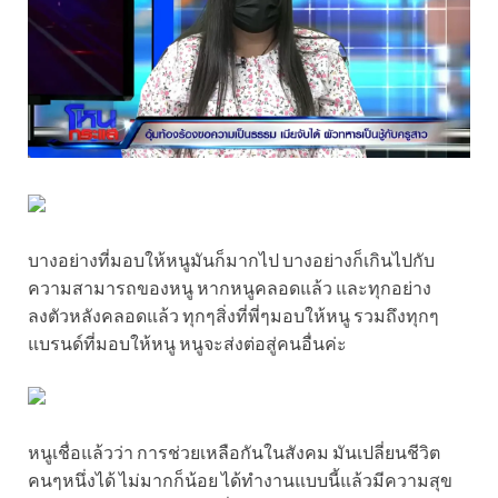
บางอย่างที่มอบให้หนูมันก็มากไป บางอย่างก็เกินไปกับ
ความสามารถของหนู หากหนูคลอดแล้ว และทุกอย่าง
ลงตัวหลังคลอดแล้ว ทุกๆสิ่งที่พี่ๆมอบให้หนู รวมถึงทุกๆ
แบรนด์ที่มอบให้หนู หนูจะส่งต่อสู่คนอื่นค่ะ
หนูเชื่อแล้วว่า การช่วยเหลือกันในสังคม มันเปลี่ยนชีวิต
คนๆหนึ่งได้ ไม่มากก็น้อย ได้ทำงานแบบนี้แล้วมีความสุข