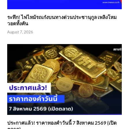
ระทึก! ไฟไหม้รถเก๋งบนทางด่วนประชานุกูล เพลิงโหม
วอดทั้งคัน
August 7, 2026
ประกาศแล้ว! ราคาทองคำวันนี้ 7 สิงหาคม 2569 (เปิด