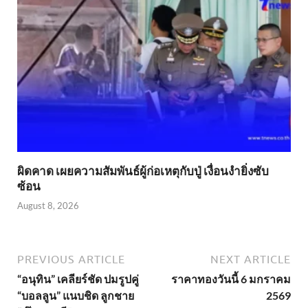
ผิดคาด เผยความสัมพันธ์ผู้ก่อเหตุกับปู่ เงื่อนงำยิ่งซับ
ซ้อน
August 8, 2026
PREVIOUS ARTICLE
NEXT ARTICLE
“อนุทิน” เคลียร์ชัด ปมรูปคู่
ราคาทองวันนี้ 6 มกราคม
“บอลลูน” แนบชิด ลูกชาย
2569