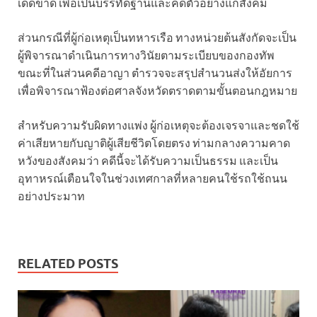
เด็ดขาด เพื่อเป็นบรรทัดฐานและคดีตัวอย่างแก่สังคม
ส่วนกรณีที่ผู้ก่อเหตุเป็นทหารเรือ ทางหน่วยต้นสังกัดจะเป็น
ผู้พิจารณาดำเนินการทางวินัยตามระเบียบของกองทัพ
ขณะที่ในส่วนคดีอาญา ตำรวจจะสรุปสำนวนส่งให้อัยการ
เพื่อพิจารณาฟ้องต่อศาลจังหวัดตราดตามขั้นตอนกฎหมาย
สำหรับความรับผิดทางแพ่ง ผู้ก่อเหตุจะต้องเจรจาและชดใช้
ค่าเสียหายกับญาติผู้เสียชีวิตโดยตรง ท่ามกลางความคาด
หวังของสังคมว่า คดีนี้จะได้รับความเป็นธรรม และเป็น
อุทาหรณ์เตือนใจในช่วงเทศกาลที่หลายคนใช้รถใช้ถนน
อย่างประมาท
RELATED POSTS