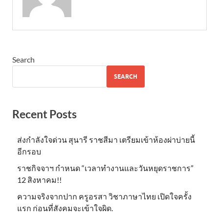
Search
SEARCH
Recent Posts
ส่งกำลังใจด่วน สุนารี ราชสีมา เตรียมเข้าห้องผ่าบ่ายนี้
อีกรอบ
ราชกิจจาฯ กำหนด “เวลาทำงานและวันหยุดราชการ”
12 สิงหาคม!!
ความจริงจากปาก ครูอรสา วิชาภาษาไทย เปิดใจครั้ง
แรก ก่อนที่สังคมจะเข้าใจผิด.