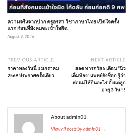
ความจริงจากปาก ครูอรสา วิชาภาษาไทย เปิดใจครั้ง
แรก ก่อนที่สังคมจะเข้าใจผิด.
August 9, 2026
PREVIOUS ARTICLE
NEXT ARTICLE
ราคาทองวันนี้ 3 มกราคม
สลด ทารกวัย 5 เดือน “นิ่ว
2569 ประกาศครั้งเดียว
เต็มท้อง” แพทย์ยังช็อก รู้ว่า
พ่อแม่ให้กินอะไร ตั้งแต่ลูก
อายุ 3 วัน!!!
About admin01
View all posts by admin01 →