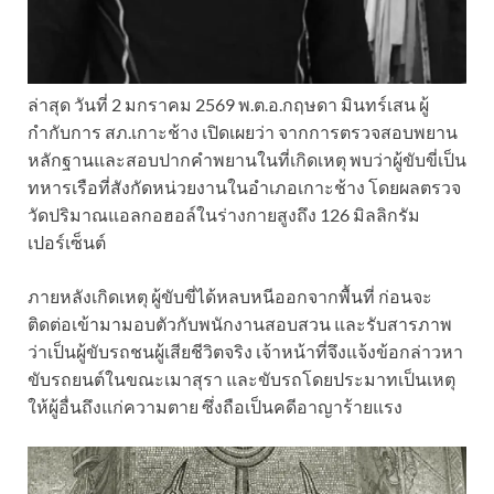
ล่าสุด วันที่ 2 มกราคม 2569 พ.ต.อ.กฤษดา มินทร์เสน ผู้
กำกับการ สภ.เกาะช้าง เปิดเผยว่า จากการตรวจสอบพยาน
หลักฐานและสอบปากคำพยานในที่เกิดเหตุ พบว่าผู้ขับขี่เป็น
ทหารเรือที่สังกัดหน่วยงานในอำเภอเกาะช้าง โดยผลตรวจ
วัดปริมาณแอลกอฮอล์ในร่างกายสูงถึง 126 มิลลิกรัม
เปอร์เซ็นต์
ภายหลังเกิดเหตุ ผู้ขับขี่ได้หลบหนีออกจากพื้นที่ ก่อนจะ
ติดต่อเข้ามามอบตัวกับพนักงานสอบสวน และรับสารภาพ
ว่าเป็นผู้ขับรถชนผู้เสียชีวิตจริง เจ้าหน้าที่จึงแจ้งข้อกล่าวหา
ขับรถยนต์ในขณะเมาสุรา และขับรถโดยประมาทเป็นเหตุ
ให้ผู้อื่นถึงแก่ความตาย ซึ่งถือเป็นคดีอาญาร้ายแรง