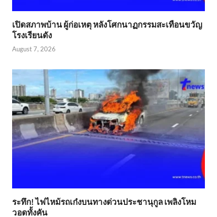
เปิดสภาพบ้าน ผู้ก่อเหตุ หลังโศกนาฏกรรมสะเทือนขวัญ
โรงเรียนดัง
August 7, 2026
ระทึก! ไฟไหม้รถเก๋งบนทางด่วนประชานุกูล เพลิงโหม
วอดทั้งคัน