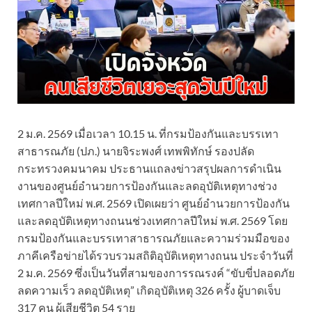
2 ม.ค. 2569 เมื่อเวลา 10.15 น. ที่กรมป้องกันและบรรเทา
สาธารณภัย (ปภ.) นายจิระพงศ์ เทพพิทักษ์ รองปลัด
กระทรวงคมนาคม ประธานแถลงข่าวสรุปผลการดำเนิน
งานของศูนย์อำนวยการป้องกันและลดอุบัติเหตุทางช่วง
เทศกาลปีใหม่ พ.ศ. 2569 เปิดเผยว่า ศูนย์อำนวยการป้องกัน
และลดอุบัติเหตุทางถนนช่วงเทศกาลปีใหม่ พ.ศ. 2569 โดย
กรมป้องกันและบรรเทาสาธารณภัยและความร่วมมือของ
ภาคีเครือข่ายได้รวบรวมสถิติอุบัติเหตุทางถนน ประจำวันที่
2 ม.ค. 2569 ซึ่งเป็นวันที่สามของการรณรงค์ “ขับขี่ปลอดภัย
ลดความเร็ว ลดอุบัติเหตุ” เกิดอุบัติเหตุ 326 ครั้ง ผู้บาดเจ็บ
317 คน ผู้เสียชีวิต 54 ราย