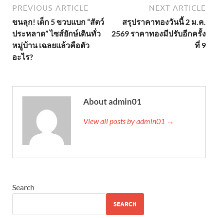
PREVIOUS ARTICLE
NEXT ARTICLE
ขนลุก! เด็ก 5 ขวบแบก “สัตว์
สรุปราคาทองวันนี้ 2 ม.ค.
ประหลาด” ไซส์ยักษ์เดินทั่ว
2569 ราคาทองมีปรับอีกครั้ง
หมู่บ้าน เฉลยแล้วคือตัว
ที่ 9
อะไร?
About admin01
View all posts by admin01 →
Search
SEARCH