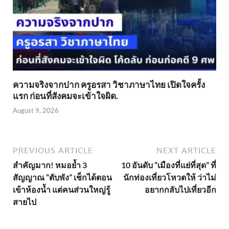
ความจริงจากปาก ครูอรสา วิชาภาษาไทย เปิดใจครั้ง
แรก ก่อนที่สังคมจะเข้าใจผิด.
August 9, 2026
PREVIOUS ARTICLE
NEXT ARTICLE
สำคัญมาก! หมอย้ำ 3
10 อันดับ “เมืองที่แย่ที่สุด” ที่
สัญญาณ “ตับพัง” เช็กได้ตอน
นักท่องเที่ยวโหวตให้ ว่าไม่
เข้าห้องน้ำ แต่คนส่วนใหญ่รู้
อยากกลับไปเที่ยวอีก
สายไป