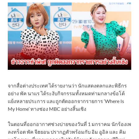
จากสื่อต่างประเทศ ได้รายงานว่า นักแสดงตลกและพิธีกร
อย่าง พัค นาแร ได้ระงับกิจกรรมทั้งหมดท่ามกลางข้อโต้
แย้งหลายประการ และถูกตัดออกจากรายการ ‘Where Is
My Home’ ทางช่อง MBC อย่างสิ้นเชิง
ในตอนที่ออกอากาศช่วงบ่ายของวันที่ 1 มกราคม นักร้องเพ
ลงทร็อต พัค จีฮยอน ปรากฏตัวพร้อมกับ อิม อูอิล และ คิม