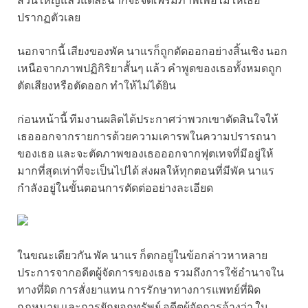
ปรากฏตัวเลย
นอกจากนี้ เสียงของพัค นาแรก็ถูกตัดออกอย่างสิ้นเชิง นอก
เหนือจากภาพปฏิกิริยาสั้นๆ แล้ว คำพูดของเธอทั้งหมดถูก
ตัดเสียงหรือตัดออก ทำให้ไม่ได้ยิน
ก่อนหน้านี้ ทีมงานผลิตได้ประกาศว่าพวกเขาตัดสินใจให้
เธอออกจากรายการด้วยความเคารพในความปรารถนา
ของเธอ และจะตัดภาพของเธอออกจากฟุตเทจที่มีอยู่ให้
มากที่สุดเท่าที่จะเป็นไปได้ ส่งผลให้ทุกตอนที่มีพัค นาแร
กำลังอยู่ในขั้นตอนการตัดต่ออย่างละเอียด
ในขณะเดียวกัน พัค นาแร ก็ตกอยู่ในข้อกล่าวหาหลาย
ประการจากอดีตผู้จัดการของเธอ รวมถึงการใช้อำนาจใน
ทางที่ผิด การสั่งยาแทน การรักษาทางการแพทย์ที่ผิด
กฎหมาย และการยักยอกทรัพย์ อดีตผู้จัดการอ้างว่า ใน