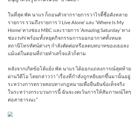
ในที่สุด พัค นาแร ก็ถอนตัวจากรายการวาไรตี้ชื่อดังหลาย
รายการ รวมถึงรายการ ‘I Live Alone’ และ ‘Where Is My
Home’ ทางช่อง MBC และรายการ ‘Amazing Saturday’ ทาง
ช่อง tvN พร้อมทั้งหยุดกิจกรรมการออกอากาศทั้งหมด
สถานีโทรทัศน์ต่างๆ กำลังตัดต่อหรือลดบทบาทของเธอลง
แม้แต่ในตอนที่ถ่ายทำเสร็จแล้วก็ตาม
หลังจากเกิดข้อโต้แย้ง พัค นาแร ได้ออกแถลงการณ์สุดท้าย
ผ่านวิดีโอ โดยกล่าวว่า “เรื่องที่กำลังถูกหยิบยกขึ้นมานั้นอยู่
ระหว่างการตรวจสอบทางกฎหมายเพื่อยืนยันข้อเท็จจริง
ในระหว่างกระบวนการนี้ ฉันจะงดเว้นการให้สัมภาษณ์ใดๆ
ต่อสาธารณะ”