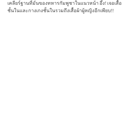
เคลียร์ฐานที่มั่นของทหารกัมพูชาในแนวหน้า อึ้ง! เจอเสื้อ
ชั้นในและกางเกงชั้นในรวมถึงเสื้อผ้าผู้หญิงอีกเพียบ!!