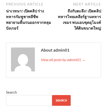
PREVIOUS ARTICLE
NEXT ARTICLE
น่าเวทนา! เปิดคลิป ร่าง
ถึงกับตะลึง! เปิดคลิป
ทหารกัมพูชาพลีชีพ
ทหารไทยเคลียร์ฐานทหาร
พยายามดิ้นรนออกจากหลุม
เขมร พบแอบขุดอุโมงค์
บังเกอร์
ใต้ดินขนาดใหญ่
About admin01
View all posts by admin01 →
Search
SEARCH