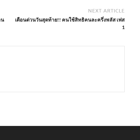
NEXT ARTICLE
าน
เตือนด่วนวันสุดท้าย!! คนใช้สิทธิคนละครึ่งพลัส เฟส
1