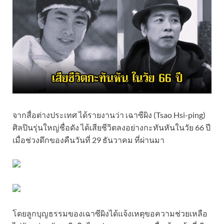
จากสื่อต่างประเทศ ได้รายงานว่า เฉาซีผิง (Tsao Hsi-ping)
ศิลปินรุ่นใหญ่ชื่อดัง ได้เสียชีวิตลงอย่างกะทันหันในวัย 66 ปี
เมื่อช่วงดึกของคืนวันที่ 29 ธันวาคม ที่ผ่านมา
โดยลูกบุญธรรมของเฉาซีผิงได้แจ้งเหตุขอความช่วยเหลือ