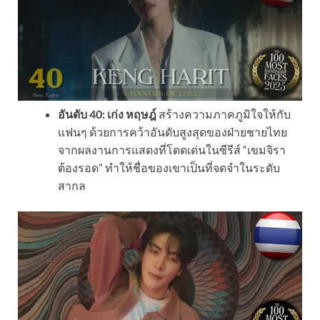
อันดับ 40: เก่ง หฤษฎ์
สร้างความภาคภูมิใจให้กับ
แฟนๆ ด้วยการคว้าอันดับสูงสุดของฝ่ายชายไทย
จากผลงานการแสดงที่โดดเด่นในซีรีส์ “เขมจิรา
ต้องรอด” ทำให้ชื่อของเขาเป็นที่จดจำในระดับ
สากล