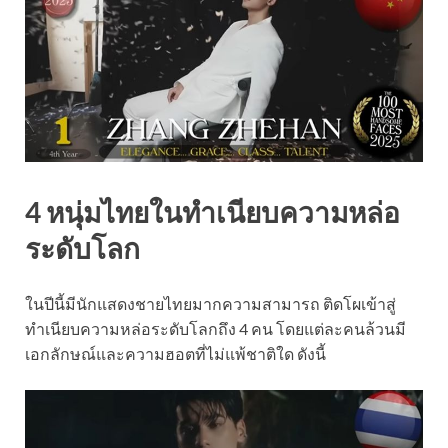
4 หนุ่มไทยในทำเนียบความหล่อ
ระดับโลก
ในปีนี้มีนักแสดงชายไทยมากความสามารถ ติดโผเข้าสู่
ทำเนียบความหล่อระดับโลกถึง 4 คน โดยแต่ละคนล้วนมี
เอกลักษณ์และความฮอตที่ไม่แพ้ชาติใด ดังนี้