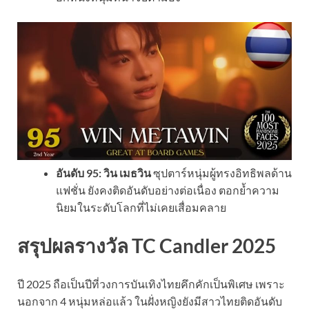
อันดับ 95: วิน เมธวิน
ซุปตาร์หนุ่มผู้ทรงอิทธิพลด้าน
แฟชั่น ยังคงติดอันดับอย่างต่อเนื่อง ตอกย้ำความ
นิยมในระดับโลกที่ไม่เคยเสื่อมคลาย
สรุปผลรางวัล TC Candler 2025
ปี 2025 ถือเป็นปีที่วงการบันเทิงไทยคึกคักเป็นพิเศษ เพราะ
นอกจาก 4 หนุ่มหล่อแล้ว ในฝั่งหญิงยังมีสาวไทยติดอันดับ