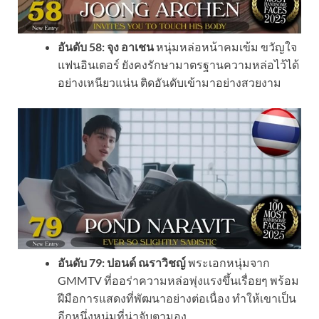
อันดับ 58: จุง อาเชน
หนุ่มหล่อหน้าคมเข้ม ขวัญใจ
แฟนอินเตอร์ ยังคงรักษามาตรฐานความหล่อไว้ได้
อย่างเหนียวแน่น ติดอันดับเข้ามาอย่างสวยงาม
อันดับ 79: ปอนด์ ณราวิชญ์
พระเอกหนุ่มจาก
GMMTV ที่ออร่าความหล่อพุ่งแรงขึ้นเรื่อยๆ พร้อม
ฝีมือการแสดงที่พัฒนาอย่างต่อเนื่อง ทำให้เขาเป็น
อีกหนึ่งหนุ่มที่น่าจับตามอง