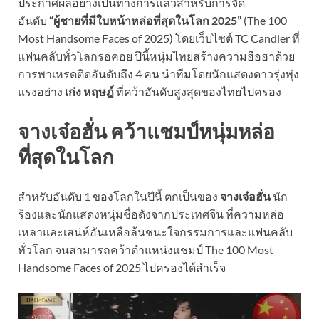
ประกาศผลอย่างเป็นทางการแล้วสำหรับการจัด
อันดับ
“ผู้ชายที่มีใบหน้าหล่อที่สุดในโลก 2025”
(The 100
Most Handsome Faces of 2025) โดยเว็บไซต์ TC Candler ที่
แฟนคลับทั่วโลกรอคอย ปีนี้หนุ่มไทยสร้างความฮือฮาด้วย
การพาเหรดติดอันดับถึง 4 คน นำทีมโดยนักแสดงดาวรุ่งพุ่ง
แรงอย่าง
เก่ง หฤษฎ์
ที่คว้าอันดับสูงสุดของไทยไปครอง
จางเจ๋อฮั่น คว้าแชมป์หนุ่มหล่อ
ที่สุดในโลก
สำหรับอันดับ 1 ของโลกในปีนี้ ตกเป็นของ
จางเจ๋อฮั่น
นัก
ร้องและนักแสดงหนุ่มชื่อดังจากประเทศจีน ที่ความหล่อ
เหลาและเสน่ห์อันเหลือล้นชนะใจกรรมการและแฟนคลับ
ทั่วโลก จนสามารถคว้าตำแหน่งแชมป์ The 100 Most
Handsome Faces of 2025 ไปครองได้สำเร็จ