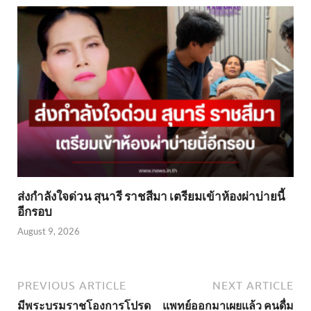
ส่งกำลังใจด่วน สุนารี ราชสีมา เตรียมเข้าห้องผ่าบ่ายนี้
อีกรอบ
August 9, 2026
PREVIOUS ARTICLE
NEXT ARTICLE
มีพระบรมราชโองการโปรด
แพทย์ออกมาเผยแล้ว คนดื่ม