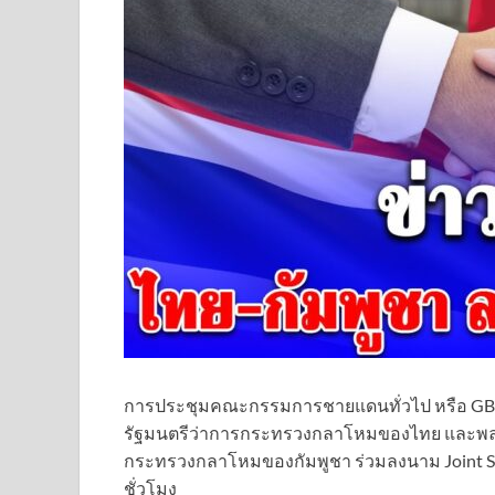
การประชุมคณะกรรมการชายแดนทั่วไป หรือ GB
รัฐมนตรีว่าการกระทรวงกลาโหมของไทย และพลเอ
กระทรวงกลาโหมของกัมพูชา ร่วมลงนาม Joint St
ชั่วโมง