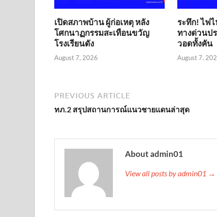
เปิดสภาพบ้าน ผู้ก่อเหตุ หลัง
ระทึก! ไฟไ
โศกนาฏกรรมสะเทือนขวัญ
ทางด่วนประ
โรงเรียนดัง
วอดทั้งคัน
August 7, 2026
August 7, 20
PREVIOUS ARTICLE
ทภ.2 สรุปสถานการณ์แนวชายแดนล่าสุด
About admin01
View all posts by admin01 →