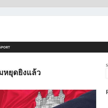
SPORT
S
มหยุดยิงแล้ว